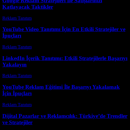
Google Reklam Stratejileri İle Satışlarınızı
Katlayacak Taktikler
Reklam Tanıtım
-
Mart 31, 2026
YouTube Video Tanıtımı İçin En Etkili Stratejiler ve
İpuçları
Reklam Tanıtım
-
Haziran 19, 2026
LinkedIn İçerik Tanıtımı: Etkili Stratejilerle Başarıyı
Yakalayın
Reklam Tanıtım
-
Haziran 9, 2026
YouTube Reklam Eğitimi İle Başarıyı Yakalamak
İçin İpuçları
Reklam Tanıtım
-
Mart 18, 2026
Dijital Pazarlar ve Reklamcılık: Türkiye’de Trendler
ve Stratejiler