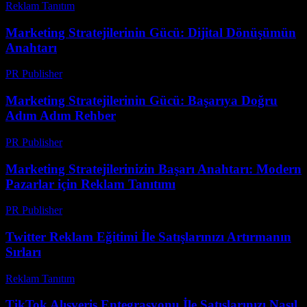
Reklam Tanıtım
-
Ağustos 6, 2026
Marketing Stratejilerinin Gücü: Dijital Dönüşümün
Anahtarı
PR Publisher
-
Şubat 21, 2026
Marketing Stratejilerinin Gücü: Başarıya Doğru
Adım Adım Rehber
PR Publisher
-
Şubat 15, 2026
Marketing Stratejilerinizin Başarı Anahtarı: Modern
Pazarlar için Reklam Tanıtımı
PR Publisher
-
Şubat 22, 2026
Twitter Reklam Eğitimi İle Satışlarınızı Artırmanın
Sırları
Reklam Tanıtım
-
Şubat 20, 2026
TikTok Alışveriş Entegrasyonu İle Satışlarınızı Nasıl