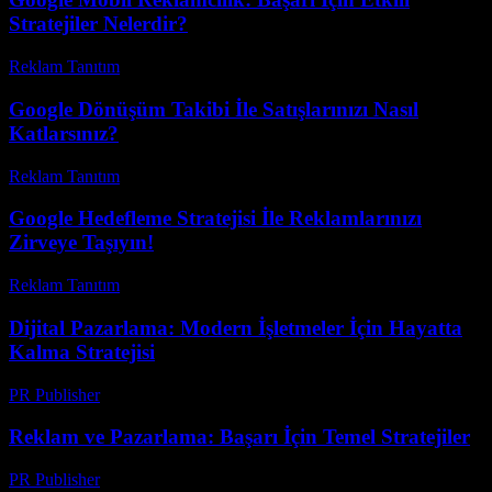
Stratejiler Nelerdir?
Reklam Tanıtım
-
Haziran 24, 2026
Google Dönüşüm Takibi İle Satışlarınızı Nasıl
Katlarsınız?
Reklam Tanıtım
-
Haziran 12, 2026
Google Hedefleme Stratejisi İle Reklamlarınızı
Zirveye Taşıyın!
Reklam Tanıtım
-
Mart 31, 2026
Dijital Pazarlama: Modern İşletmeler İçin Hayatta
Kalma Stratejisi
PR Publisher
-
Şubat 16, 2026
Reklam ve Pazarlama: Başarı İçin Temel Stratejiler
PR Publisher
-
Şubat 25, 2026