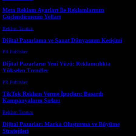
Meta Reklam Ayarları İle Reklamlarınızı
Güçlendirmenin Yolları
Reklam Tanıtım
-
Temmuz 21, 2026
Dijital Pazarlama ve Sanat Dünyasının Kesişimi
PR Publisher
-
Şubat 18, 2026
Dijital Pazarların Yeni Yüzü: Reklamcılıkta
Yükselen Trendler
PR Publisher
-
Şubat 21, 2026
TikTok Reklam Verme İpuçları: Başarılı
Kampanyaların Sırları
Reklam Tanıtım
-
Mart 31, 2026
Dijital Pazarlar: Marka Oluşturma ve Büyüme
Stratejileri