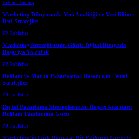
Reklam Tanıtım
-
Temmuz 12, 2026
Marketing Dünyasında Veri Analitiği ve Veri Bilimi:
İleri Stratejiler
PR Publisher
-
Şubat 26, 2026
Marketing Stratejilerinin Gücü: Dijital Dünyada
Başarıya Yolculuk
PR Publisher
-
Şubat 22, 2026
Reklam ve Marka Pazarlaşma: Başarı için Temel
Stratejiler
PR Publisher
-
Şubat 19, 2026
Dijital Pazarlama Stratejilerinizin Başarı Anahtarı:
Reklam Tanıtımının Gücü
PR Publisher
-
Şubat 24, 2026
Marketing’in Gizli Dünyası: Bir Editörün Gözüyle