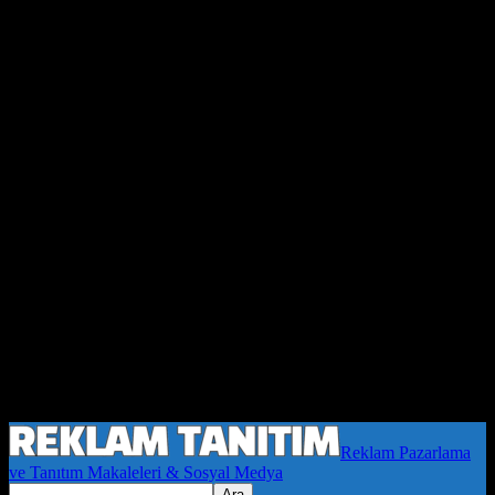
Reklam Pazarlama
ve Tanıtım Makaleleri & Sosyal Medya