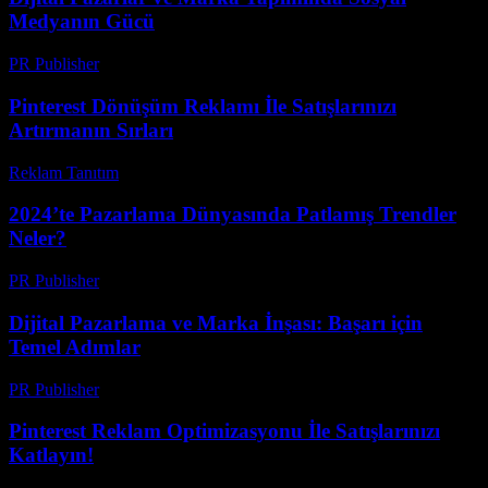
Medyanın Gücü
PR Publisher
-
Şubat 27, 2026
Pinterest Dönüşüm Reklamı İle Satışlarınızı
Artırmanın Sırları
Reklam Tanıtım
-
Mart 31, 2026
2024’te Pazarlama Dünyasında Patlamış Trendler
Neler?
PR Publisher
-
Mart 12, 2026
Dijital Pazarlama ve Marka İnşası: Başarı için
Temel Adımlar
PR Publisher
-
Mart 1, 2026
Pinterest Reklam Optimizasyonu İle Satışlarınızı
Katlayın!