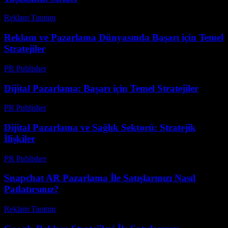
Reklam Tanıtım
-
Temmuz 17, 2026
Reklam ve Pazarlama Dünyasında Başarı için Temel
Stratejiler
PR Publisher
-
Şubat 28, 2026
Dijital Pazarlama: Başarı için Temel Stratejiler
PR Publisher
-
Şubat 18, 2026
Dijital Pazarlama ve Sağlık Sektorü: Stratejik
İlişkiler
PR Publisher
-
Şubat 22, 2026
Snapchat AR Pazarlama İle Satışlarınızı Nasıl
Patlatırsınız?
Reklam Tanıtım
-
Haziran 24, 2026