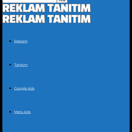
Reklam
Tanıtım
Google Ads
Meta Ads