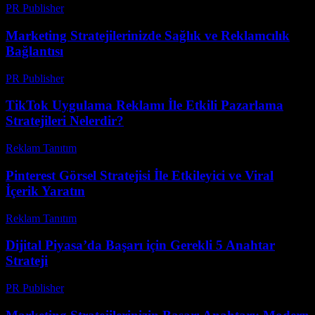
PR Publisher
-
Şubat 20, 2026
Marketing Stratejilerinizde Sağlık ve Reklamcılık
Bağlantısı
PR Publisher
-
Şubat 22, 2026
TikTok Uygulama Reklamı İle Etkili Pazarlama
Stratejileri Nelerdir?
Reklam Tanıtım
-
Mayıs 27, 2026
Pinterest Görsel Stratejisi İle Etkileyici ve Viral
İçerik Yaratın
Reklam Tanıtım
-
Ağustos 1, 2026
Dijital Piyasa’da Başarı için Gerekli 5 Anahtar
Strateji
PR Publisher
-
Şubat 22, 2026