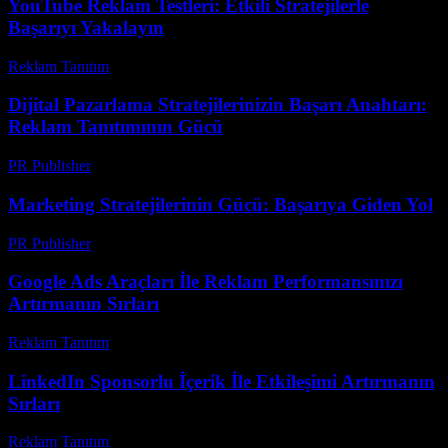
YouTube Reklam Testleri: Etkili Stratejilerle
Başarıyı Yakalayın
Reklam Tanıtım
-
Mart 31, 2026
Dijital Pazarlama Stratejilerinizin Başarı Anahtarı:
Reklam Tanıtımının Gücü
PR Publisher
-
Şubat 24, 2026
Marketing Stratejilerinin Gücü: Başarıya Giden Yol
PR Publisher
-
Şubat 16, 2026
Google Ads Araçları İle Reklam Performansınızı
Artırmanın Sırları
Reklam Tanıtım
-
Temmuz 21, 2026
LinkedIn Sponsorlu İçerik İle Etkileşimi Artırmanın
Sırları
Reklam Tanıtım
-
Temmuz 5, 2026