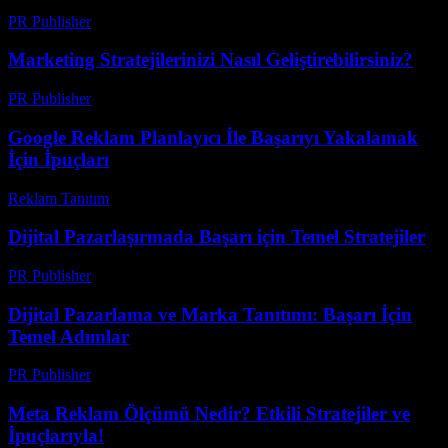
PR Publisher
-
Şubat 25, 2026
Marketing Stratejilerinizi Nasıl Geliştirebilirsiniz?
PR Publisher
-
Şubat 22, 2026
Google Reklam Planlayıcı İle Başarıyı Yakalamak
İçin İpuçları
Reklam Tanıtım
-
Haziran 18, 2026
Dijital Pazarlaşırmada Başarı için Temel Stratejiler
PR Publisher
-
Şubat 16, 2026
Dijital Pazarlama ve Marka Tanıtımı: Başarı İçin
Temel Adımlar
PR Publisher
-
Şubat 19, 2026
Meta Reklam Ölçümü Nedir? Etkili Stratejiler ve
İpuçlarıyla!