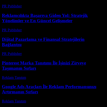
PR Publisher
-
Mart 11, 2026
Reklamcılıkta Başarıya Giden Yol: Stratejik
Yönelimler ve En Güncel Gelişmeler
PR Publisher
-
Şubat 18, 2026
Dijital Pazarlama ve Finansal Stratejilerin
Bağlantısı
PR Publisher
-
Şubat 21, 2026
Pinterest Marka Tanıtımı İle İşinizi Zirveye
Taşımanın Sırları
Reklam Tanıtım
-
Temmuz 3, 2026
Google Ads Araçları İle Reklam Performansınızı
Artırmanın Sırları
Reklam Tanıtım
-
Temmuz 21, 2026