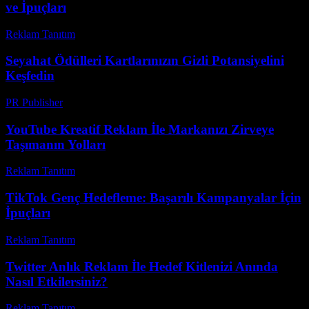
ve İpuçları
Reklam Tanıtım
-
Mart 31, 2026
Seyahat Ödülleri Kartlarınızın Gizli Potansiyelini
Keşfedin
PR Publisher
-
Mart 11, 2026
YouTube Kreatif Reklam İle Markanızı Zirveye
Taşımanın Yolları
Reklam Tanıtım
-
Mayıs 26, 2026
TikTok Genç Hedefleme: Başarılı Kampanyalar İçin
İpuçları
Reklam Tanıtım
-
Temmuz 23, 2026
Twitter Anlık Reklam İle Hedef Kitlenizi Anında
Nasıl Etkilersiniz?
Reklam Tanıtım
-
Temmuz 18, 2026