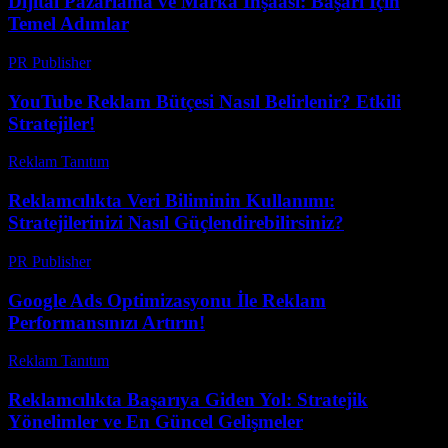
Dijital Pazarlama ve Marka İnşaası: Başarı İçin
Temel Adımlar
PR Publisher
-
Şubat 14, 2026
YouTube Reklam Bütçesi Nasıl Belirlenir? Etkili
Stratejiler!
Reklam Tanıtım
-
Temmuz 29, 2026
Reklamcılıkta Veri Biliminin Kullanımı:
Stratejilerinizi Nasıl Güçlendirebilirsiniz?
PR Publisher
-
Şubat 27, 2026
Google Ads Optimizasyonu İle Reklam
Performansınızı Artırın!
Reklam Tanıtım
-
Haziran 28, 2026
Reklamcılıkta Başarıya Giden Yol: Stratejik
Yönelimler ve En Güncel Gelişmeler