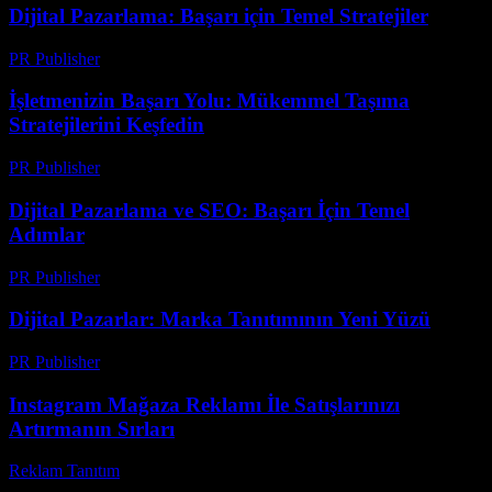
Dijital Pazarlama: Başarı için Temel Stratejiler
PR Publisher
-
Şubat 25, 2026
İşletmenizin Başarı Yolu: Mükemmel Taşıma
Stratejilerini Keşfedin
PR Publisher
-
Mart 14, 2026
Dijital Pazarlama ve SEO: Başarı İçin Temel
Adımlar
PR Publisher
-
Şubat 28, 2026
Dijital Pazarlar: Marka Tanıtımının Yeni Yüzü
PR Publisher
-
Şubat 19, 2026
Instagram Mağaza Reklamı İle Satışlarınızı
Artırmanın Sırları
Reklam Tanıtım
-
Haziran 19, 2026