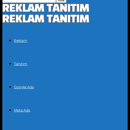
Reklam
Tanıtım
Google Ads
Meta Ads