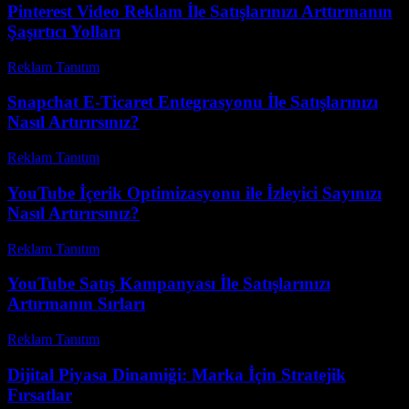
Pinterest Video Reklam İle Satışlarınızı Arttırmanın
Şaşırtıcı Yolları
Reklam Tanıtım
-
Ağustos 5, 2026
Snapchat E-Ticaret Entegrasyonu İle Satışlarınızı
Nasıl Artırırsınız?
Reklam Tanıtım
-
Temmuz 27, 2026
YouTube İçerik Optimizasyonu ile İzleyici Sayınızı
Nasıl Artırırsınız?
Reklam Tanıtım
-
Mayıs 26, 2026
YouTube Satış Kampanyası İle Satışlarınızı
Artırmanın Sırları
Reklam Tanıtım
-
Mayıs 19, 2026
Dijital Piyasa Dinamiği: Marka İçin Stratejik
Fırsatlar