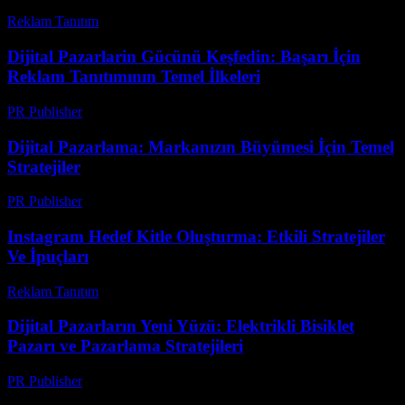
Reklam Tanıtım
-
Mayıs 2, 2026
Dijital Pazarlarin Gücünü Keşfedin: Başarı İçin
Reklam Tanıtımının Temel İlkeleri
PR Publisher
-
Şubat 27, 2026
Dijital Pazarlama: Markanızın Büyümesi İçin Temel
Stratejiler
PR Publisher
-
Şubat 28, 2026
Instagram Hedef Kitle Oluşturma: Etkili Stratejiler
Ve İpuçları
Reklam Tanıtım
-
Temmuz 3, 2026
Dijital Pazarların Yeni Yüzü: Elektrikli Bisiklet
Pazarı ve Pazarlama Stratejileri
PR Publisher
-
Şubat 20, 2026