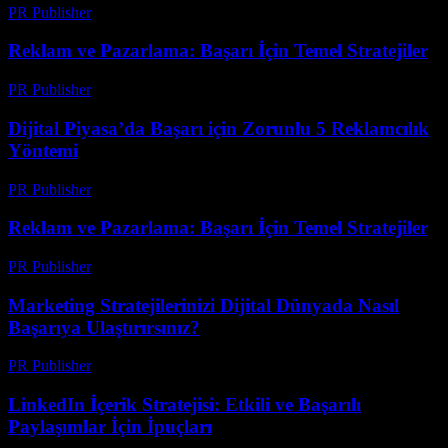
PR Publisher
-
Şubat 17, 2026
Reklam ve Pazarlama: Başarı İçin Temel Stratejiler
PR Publisher
-
Şubat 25, 2026
Dijital Piyasa’da Başarı için Zorunlu 5 Reklamcılık
Yöntemi
PR Publisher
-
Mart 1, 2026
Reklam ve Pazarlama: Başarı İçin Temel Stratejiler
PR Publisher
-
Şubat 21, 2026
Marketing Stratejilerinizi Dijital Dünyada Nasıl
Başarıya Ulaştırırsınız?
PR Publisher
-
Şubat 17, 2026
LinkedIn İçerik Stratejisi: Etkili ve Başarılı
Paylaşımlar İçin İpuçları