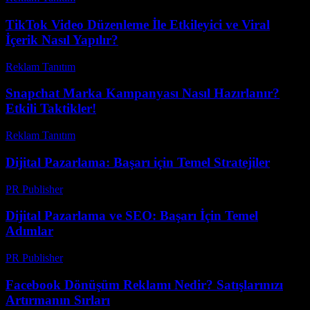
TikTok Video Düzenleme İle Etkileyici ve Viral
İçerik Nasıl Yapılır?
Reklam Tanıtım
-
Temmuz 8, 2026
Snapchat Marka Kampanyası Nasıl Hazırlanır?
Etkili Taktikler!
Reklam Tanıtım
-
Mart 31, 2026
Dijital Pazarlama: Başarı için Temel Stratejiler
PR Publisher
-
Şubat 28, 2026
Dijital Pazarlama ve SEO: Başarı İçin Temel
Adımlar
PR Publisher
-
Şubat 17, 2026
Facebook Dönüşüm Reklamı Nedir? Satışlarınızı
Artırmanın Sırları