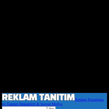
Reklam Pazarlama
ve Tanıtım Makaleleri & Sosyal Medya