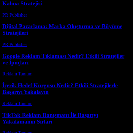
Kalma Stratejisi
PR Publisher
-
Şubat 16, 2026
Dijital Pazarlama: Marka Oluşturma ve Büyüme
Stratejileri
PR Publisher
-
Şubat 20, 2026
Google Reklam Tıklaması Nedir? Etkili Stratejiler
ve İpuçları
Reklam Tanıtım
-
Haziran 7, 2026
İçerik Hedef Kurgusu Nedir? Etkili Stratejilerle
Başarıyı Yakalayın
Reklam Tanıtım
-
Temmuz 3, 2026
TikTok Reklam Danışmanı İle Başarıyı
Yakalamanın Sırları
Reklam Tanıtım
-
Haziran 26, 2026