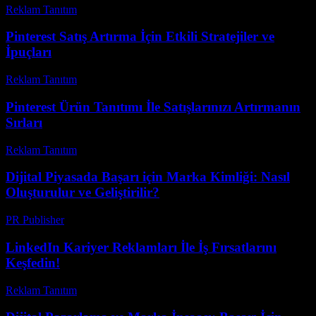
Reklam Tanıtım
-
Temmuz 19, 2026
Pinterest Satış Artırma İçin Etkili Stratejiler ve
İpuçları
Reklam Tanıtım
-
Temmuz 15, 2026
Pinterest Ürün Tanıtımı İle Satışlarınızı Artırmanın
Sırları
Reklam Tanıtım
-
Nisan 14, 2026
Dijital Piyasada Başarı için Marka Kimliği: Nasıl
Oluşturulur ve Geliştirilir?
PR Publisher
-
Şubat 23, 2026
LinkedIn Kariyer Reklamları İle İş Fırsatlarını
Keşfedin!
Reklam Tanıtım
-
Temmuz 2, 2026