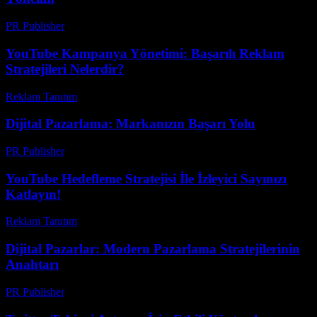
PR Publisher
-
Şubat 20, 2026
YouTube Kampanya Yönetimi: Başarılı Reklam
Stratejileri Nelerdir?
Reklam Tanıtım
-
Mart 31, 2026
Dijital Pazarlama: Markanızın Başarı Yolu
PR Publisher
-
Şubat 23, 2026
YouTube Hedefleme Stratejisi İle İzleyici Sayınızı
Katlayın!
Reklam Tanıtım
-
Temmuz 25, 2026
Dijital Pazarlar: Modern Pazarlama Stratejilerinin
Anahtarı
PR Publisher
-
Şubat 21, 2026