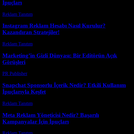
İpuçları
Reklam Tanıtım
-
Haziran 19, 2026
Instagram Reklam Hesabı Nasıl Kurulur?
Kazandıran Stratejiler!
Reklam Tanıtım
-
Haziran 20, 2026
Marketing’in Gizli Dünyası: Bir Editörün Açık
Görüşleri
PR Publisher
-
Mart 8, 2026
Snapchat Sponsorlu İçerik Nedir? Etkili Kullanım
İpuçlarıyla Keşfet
Reklam Tanıtım
-
Temmuz 26, 2026
Meta Reklam Yöneticisi Nedir? Başarılı
Kampanyalar İçin İpuçları
Reklam Tanıtım
-
Temmuz 28, 2026