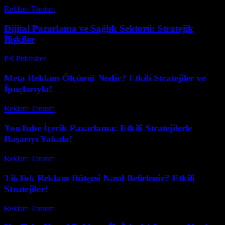
Reklam Tanıtım
-
Temmuz 8, 2026
Dijital Pazarlama ve Sağlık Sektorü: Stratejik
İlişkiler
PR Publisher
-
Şubat 22, 2026
Meta Reklam Ölçümü Nedir? Etkili Stratejiler ve
İpuçlarıyla!
Reklam Tanıtım
-
Haziran 29, 2026
YouTube İçerik Pazarlama: Etkili Stratejilerle
Başarıyı Yakala!
Reklam Tanıtım
-
Nisan 4, 2026
TikTok Reklam Bütçesi Nasıl Belirlenir? Etkili
Stratejiler!
Reklam Tanıtım
-
Mart 31, 2026