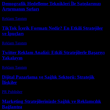
Demografik Hedefleme Teknikleri İle Satışlarınızı
Artırmanın Sırları
Reklam Tanıtım
-
Haziran 16, 2026
TikTok İçerik Formatı Nedir? En Etkili Stratejiler
ve İpuçları
Reklam Tanıtım
-
Mayıs 15, 2026
Twitter Reklam Analizi: Etkili Stratejilerle Başarıyı
Yakalayın
Reklam Tanıtım
-
Temmuz 12, 2026
Dijital Pazarlama ve Sağlık Sektorü: Stratejik
İlişkiler
PR Publisher
-
Şubat 22, 2026
Marketing Stratejilerinizde Sağlık ve Reklamcılık
Bağlantısı