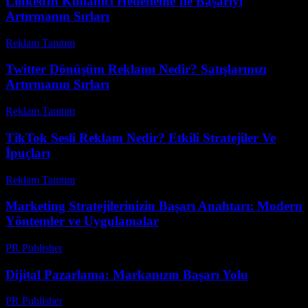
LinkedIn Kullanıcı Hedefleme İle Başarıyı
Artırmanın Sırları
Reklam Tanıtım
-
Temmuz 19, 2026
Twitter Dönüşüm Reklamı Nedir? Satışlarınızı
Artırmanın Sırları
Reklam Tanıtım
-
Nisan 21, 2026
TikTok Sesli Reklam Nedir? Etkili Stratejiler Ve
İpuçları
Reklam Tanıtım
-
Temmuz 4, 2026
Marketing Stratejilerinizin Başarı Anahtarı: Modern
Yöntemler ve Uygulamalar
PR Publisher
-
Şubat 28, 2026
Dijital Pazarlama: Markanızın Başarı Yolu
PR Publisher
-
Şubat 23, 2026