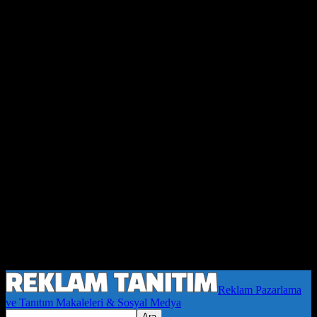
Reklam Pazarlama
ve Tanıtım Makaleleri & Sosyal Medya