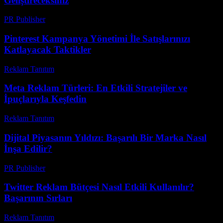
Geliştireceksiniz
PR Publisher
-
Şubat 26, 2026
Pinterest Kampanya Yönetimi İle Satışlarınızı
Katlayacak Taktikler
Reklam Tanıtım
-
Mart 31, 2026
Meta Reklam Türleri: En Etkili Stratejiler ve
İpuçlarıyla Keşfedin
Reklam Tanıtım
-
Haziran 2, 2026
Dijital Piyasanın Yıldızı: Başarılı Bir Marka Nasıl
İnşa Edilir?
PR Publisher
-
Şubat 22, 2026
Twitter Reklam Bütçesi Nasıl Etkili Kullanılır?
Başarının Sırları
Reklam Tanıtım
-
Mayıs 15, 2026