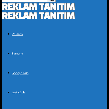
Reklam
Tanıtım
Google Ads
Meta Ads