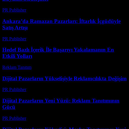
PR Publisher
-
Şubat 21, 2026
Ankara’da Ramazan Pazarları: İftarlık İçgüdüyle
Satış Artışı
PR Publisher
-
Mart 15, 2026
Hedef Bazlı İçerik İle Başarıyı Yakalamanın En
Etkili Yolları
Reklam Tanıtım
-
Temmuz 21, 2026
Dijital Pazarların Yükselişiyle Reklamcılıkta Değişim
PR Publisher
-
Şubat 22, 2026
Dijital Pazarların Yeni Yüzü: Reklam Tanıtımının
Gücü
PR Publisher
-
Şubat 18, 2026