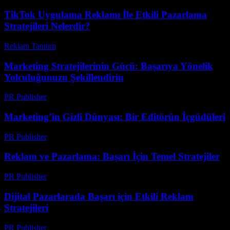
TikTok Uygulama Reklamı İle Etkili Pazarlama
Stratejileri Nelerdir?
Reklam Tanıtım
-
Mayıs 27, 2026
Marketing Stratejilerinin Gücü: Başarıya Yönelik
Yolculuğunuzu Şekillendirin
PR Publisher
-
Şubat 17, 2026
Marketing’in Gizli Dünyası: Bir Editörün İçgüdüleri
PR Publisher
-
Mart 8, 2026
Reklam ve Pazarlama: Başarı İçin Temel Stratejiler
PR Publisher
-
Şubat 23, 2026
Dijital Pazarlarada Başarı için Etkili Reklam
Stratejileri
PR Publisher
-
Şubat 26, 2026