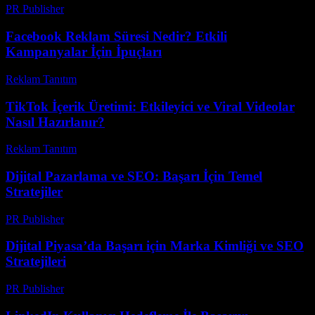
PR Publisher
-
Şubat 19, 2026
Facebook Reklam Süresi Nedir? Etkili
Kampanyalar İçin İpuçları
Reklam Tanıtım
-
Ağustos 4, 2026
TikTok İçerik Üretimi: Etkileyici ve Viral Videolar
Nasıl Hazırlanır?
Reklam Tanıtım
-
Temmuz 27, 2026
Dijital Pazarlama ve SEO: Başarı İçin Temel
Stratejiler
PR Publisher
-
Şubat 20, 2026
Dijital Piyasa’da Başarı için Marka Kimliği ve SEO
Stratejileri
PR Publisher
-
Şubat 16, 2026