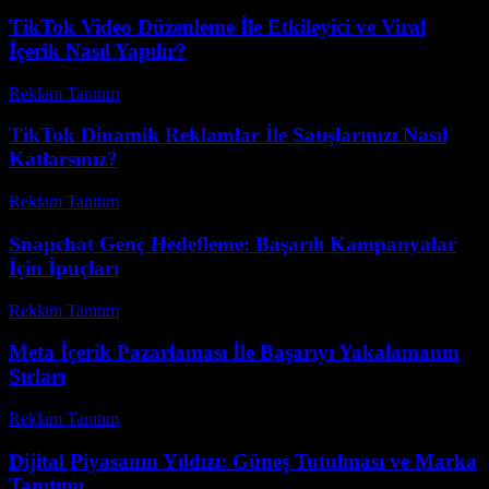
TikTok Video Düzenleme İle Etkileyici ve Viral
İçerik Nasıl Yapılır?
Reklam Tanıtım
-
Temmuz 8, 2026
TikTok Dinamik Reklamlar İle Satışlarınızı Nasıl
Katlarsınız?
Reklam Tanıtım
-
Haziran 8, 2026
Snapchat Genç Hedefleme: Başarılı Kampanyalar
İçin İpuçları
Reklam Tanıtım
-
Nisan 17, 2026
Meta İçerik Pazarlaması İle Başarıyı Yakalamanın
Sırları
Reklam Tanıtım
-
Ağustos 1, 2026
Dijital Piyasanın Yıldızı: Güneş Tutulması ve Marka
Tanıtımı