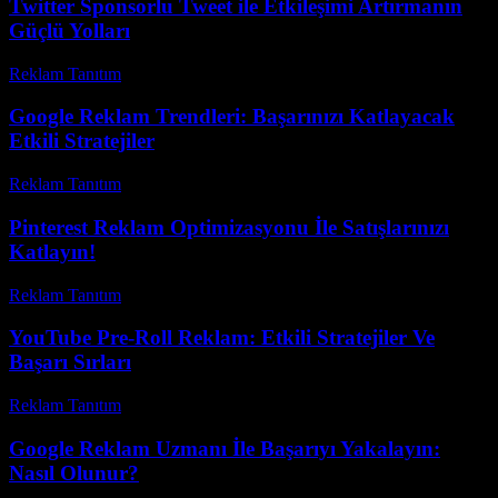
Twitter Sponsorlu Tweet ile Etkileşimi Artırmanın
Güçlü Yolları
Reklam Tanıtım
-
Temmuz 4, 2026
Google Reklam Trendleri: Başarınızı Katlayacak
Etkili Stratejiler
Reklam Tanıtım
-
Haziran 28, 2026
Pinterest Reklam Optimizasyonu İle Satışlarınızı
Katlayın!
Reklam Tanıtım
-
Ağustos 6, 2026
YouTube Pre-Roll Reklam: Etkili Stratejiler Ve
Başarı Sırları
Reklam Tanıtım
-
Mart 31, 2026
Google Reklam Uzmanı İle Başarıyı Yakalayın:
Nasıl Olunur?