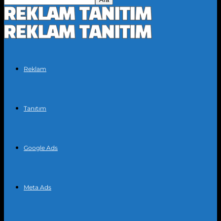
Reklam
Tanıtım
Google Ads
Meta Ads