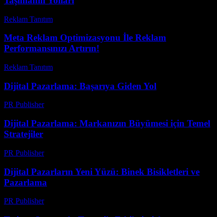
Taşımanın Yolları
Reklam Tanıtım
-
Temmuz 23, 2026
Meta Reklam Optimizasyonu İle Reklam
Performansınızı Artırın!
Reklam Tanıtım
-
Temmuz 22, 2026
Dijital Pazarlama: Başarıya Giden Yol
PR Publisher
-
Şubat 26, 2026
Dijital Pazarlama: Markanızın Büyümesi için Temel
Stratejiler
PR Publisher
-
Şubat 17, 2026
Dijital Pazarların Yeni Yüzü: Binek Bisikletleri ve
Pazarlama
PR Publisher
-
Şubat 22, 2026