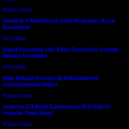
Reklam Tanıtım
-
Haziran 10, 2026
Topluluk Etkinlikleriyle Yerel Markalara Hayat
Kazandırın
PR Publisher
-
Mart 14, 2026
Dijital Pazarların Yeni Yüzü: Başarı İçin Zorunlu
Reklam Stratejileri
PR Publisher
-
Mart 1, 2026
Meta Reklam Ayarları İle Reklamlarınızı
Güçlendirmenin Yolları
Reklam Tanıtım
-
Temmuz 21, 2026
Snapchat Etkileşim Kampanyası İle Etkileyici
Sonuçlar Nasıl Alınır?
Reklam Tanıtım
-
Temmuz 16, 2026