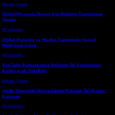
Reklam Tanıtım
-
Ağustos 3, 2026
Dijital Piyasada Başarı için Reklam Tanıtımının
Önemi
PR Publisher
-
Mart 1, 2026
Dijital Pazarlar ve Marka Yapımında Sosyal
Medyanın Gücü
PR Publisher
-
Şubat 27, 2026
YouTube Remarketing Reklamı İle Satışlarınızı
Katlayacak Taktikler
Reklam Tanıtım
-
Mart 31, 2026
Akıllı Alışverişle Harcadığınız Paranın İki Katını
Kazanın
PR Publisher
-
Mart 11, 2026