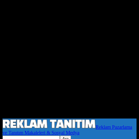
Reklam Pazarlama
ve Tanıtım Makaleleri & Sosyal Medya