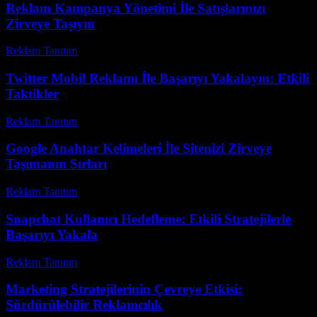
Reklam Kampanya Yönetimi İle Satışlarınızı
Zirveye Taşıyın
Reklam Tanıtım
-
Haziran 2, 2026
Twitter Mobil Reklamı İle Başarıyı Yakalayın: Etkili
Taktikler
Reklam Tanıtım
-
Mayıs 20, 2026
Google Anahtar Kelimeleri İle Sitenizi Zirveye
Taşımanın Sırları
Reklam Tanıtım
-
Temmuz 10, 2026
Snapchat Kullanıcı Hedefleme: Etkili Stratejilerle
Başarıyı Yakala
Reklam Tanıtım
-
Haziran 23, 2026
Marketing Stratejilerinin Çevreye Etkisi:
Sürdürülebilir Reklamcılık