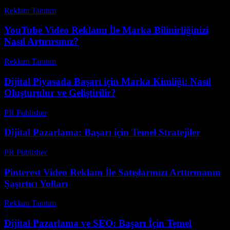
Reklam Tanıtım
-
Nisan 1, 2026
YouTube Video Reklamı İle Marka Bilinirliğinizi
Nasıl Artırırsınız?
Reklam Tanıtım
-
Mart 31, 2026
Dijital Piyasada Başarı için Marka Kimliği: Nasıl
Oluşturulur ve Geliştirilir?
PR Publisher
-
Şubat 23, 2026
Dijital Pazarlama: Başarı için Temel Stratejiler
PR Publisher
-
Şubat 27, 2026
Pinterest Video Reklam İle Satışlarınızı Arttırmanın
Şaşırtıcı Yolları
Reklam Tanıtım
-
Ağustos 5, 2026
Dijital Pazarlama ve SEO: Başarı İçin Temel