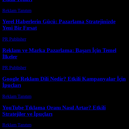
Reklam Tanıtım
-
Haziran 3, 2026
Yerel Haberlerin Gücü: Pazarlama Stratejinizde
Yeni Bir Fırsat
PR Publisher
-
Mart 12, 2026
Reklam ve Marka Pazarlama: Başarı İçin Temel
İlkeler
PR Publisher
-
Şubat 27, 2026
Google Reklam Dili Nedir? Etkili Kampanyalar İçin
İpuçları
Reklam Tanıtım
-
Temmuz 27, 2026
YouTube Tıklama Oranı Nasıl Artar? Etkili
Stratejiler ve İpuçları
Reklam Tanıtım
-
Mart 30, 2026