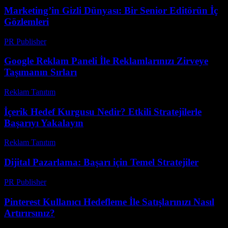
Marketing’in Gizli Dünyası: Bir Senior Editörün İç
Gözlemleri
PR Publisher
-
Mart 7, 2026
Google Reklam Paneli İle Reklamlarınızı Zirveye
Taşımanın Sırları
Reklam Tanıtım
-
Mayıs 22, 2026
İçerik Hedef Kurgusu Nedir? Etkili Stratejilerle
Başarıyı Yakalayın
Reklam Tanıtım
-
Temmuz 3, 2026
Dijital Pazarlama: Başarı için Temel Stratejiler
PR Publisher
-
Şubat 23, 2026
Pinterest Kullanıcı Hedefleme İle Satışlarınızı Nasıl
Artırırsınız?