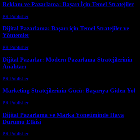
Reklam ve Pazarlama: Başarı İçin Temel Stratejiler
PR Publisher
-
Şubat 25, 2026
Dijital Pazarlama: Başarı için Temel Stratejiler ve
Yöntemler
PR Publisher
-
Şubat 24, 2026
Dijital Pazarlar: Modern Pazarlama Stratejilerinin
Anahtarı
PR Publisher
-
Şubat 21, 2026
Marketing Stratejilerinin Gücü: Başarıya Giden Yol
PR Publisher
-
Şubat 25, 2026
Dijital Pazarlama ve Marka Yönetiminde Hava
Durumu Etkisi
PR Publisher
-
Şubat 19, 2026