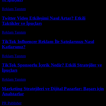
Reklam Tanıtım
-
Mayıs 15, 2026
Twitter Video Etkileşimi Nasıl Artar? Etkili
Taktikler ve İpuçları
Reklam Tanıtım
-
Nisan 11, 2026
TikTok Influencer Reklam İle Satışlarınızı Nasıl
Katlarsınız?
Reklam Tanıtım
-
Mart 31, 2026
TikTok Sponsorlu İçerik Nedir? Etkili Stratejiler ve
İpuçları
Reklam Tanıtım
-
Temmuz 18, 2026
Marketing Stratejileri ve Dijital Pazarlar: Başarı için
Anahtarlar
PR Publisher
-
Şubat 26, 2026