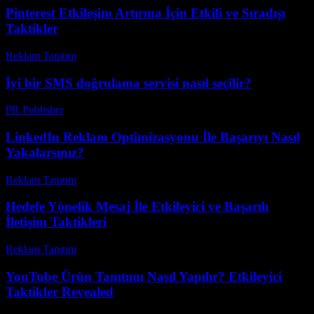
Pinterest Etkileşim Artırma İçin Etkili ve Sıradışı
Taktikler
Reklam Tanıtım
-
Ağustos 3, 2026
İyi bir SMS doğrulama servisi nasıl seçilir?
PR Publisher
-
Mart 11, 2026
LinkedIn Reklam Optimizasyonu İle Başarıyı Nasıl
Yakalarsınız?
Reklam Tanıtım
-
Nisan 9, 2026
Hedefe Yönelik Mesaj İle Etkileyici ve Başarılı
İletişim Taktikleri
Reklam Tanıtım
-
Mart 31, 2026
YouTube Ürün Tanıtımı Nasıl Yapılır? Etkileyici
Taktikler Revealed