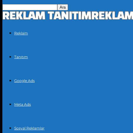
Reklam
Tanıtım
Google Ads
Meta Ads
Sosyal Reklamlar