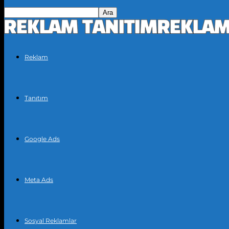
Reklam
Tanıtım
Google Ads
Meta Ads
Sosyal Reklamlar