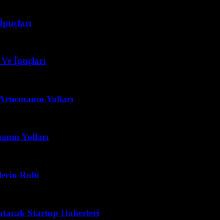
İpuçları
 Ve İpuçları
Artırmanın Yolları
anın Yolları
lerin Rolü
atacak Startup Haberleri