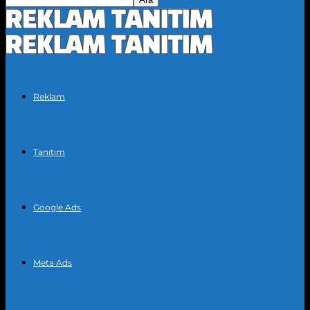
Reklam
Tanıtım
Google Ads
Meta Ads