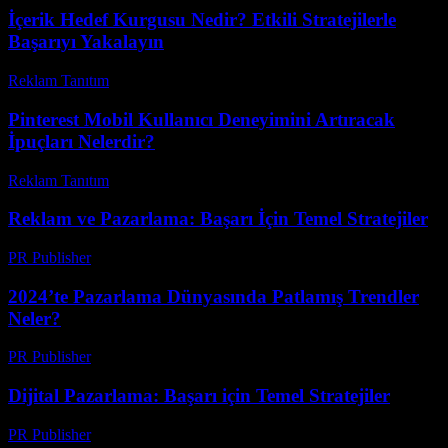
İçerik Hedef Kurgusu Nedir? Etkili Stratejilerle
Başarıyı Yakalayın
Reklam Tanıtım
-
Temmuz 3, 2026
Pinterest Mobil Kullanıcı Deneyimini Artıracak
İpuçları Nelerdir?
Reklam Tanıtım
-
Haziran 23, 2026
Reklam ve Pazarlama: Başarı İçin Temel Stratejiler
PR Publisher
-
Şubat 19, 2026
2024’te Pazarlama Dünyasında Patlamış Trendler
Neler?
PR Publisher
-
Mart 12, 2026
Dijital Pazarlama: Başarı için Temel Stratejiler
PR Publisher
-
Şubat 16, 2026