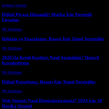
Reklam Tanıtım
-
Mart 20, 2026
Dijital Piyasa Dinamiği: Marka İçin Stratejik
Fırsatlar
PR Publisher
-
Şubat 27, 2026
Reklam ve Pazarlama: Başarı İçin Temel Stratejiler
PR Publisher
-
Şubat 25, 2026
2026’da Kredi Kartları Nasıl Seçmelisin? Detaylı
Karşılaştırma
PR Publisher
-
Mart 13, 2026
Dijital Pazarlama: Başarı İçin Temel Stratejiler
PR Publisher
-
Şubat 16, 2026
Web Sitenizi Nasıl Dönüştürürsünüz? 2024 için 10
Harika Strateji