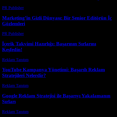
PR Publisher
-
Mart 23, 2026
Marketing’in Gizli Dünyası: Bir Senior Editörün İç
Gözlemleri
PR Publisher
-
Mart 7, 2026
İçerik Takvimi Hazırlığı: Başarının Sırlarını
Keşfedin!
Reklam Tanıtım
-
Mart 31, 2026
YouTube Kampanya Yönetimi: Başarılı Reklam
Stratejileri Nelerdir?
Reklam Tanıtım
-
Mart 31, 2026
Google Reklam Stratejisi ile Başarıyı Yakalamanın
Sırları
Reklam Tanıtım
-
Mart 31, 2026