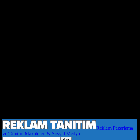
Reklam Pazarlama
ve Tanıtım Makaleleri & Sosyal Medya