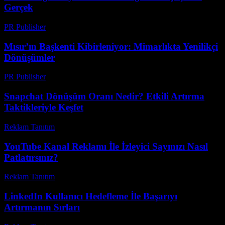
Gerçek
PR Publisher
-
Mart 13, 2026
Mısır’ın Başkenti Kibirleniyor: Mimarlıkta Yenilikçi
Dönüşümler
PR Publisher
-
Mart 23, 2026
Snapchat Dönüşüm Oranı Nedir? Etkili Artırma
Taktikleriyle Keşfet
Reklam Tanıtım
-
Mart 31, 2026
YouTube Kanal Reklamı İle İzleyici Sayınızı Nasıl
Patlatırsınız?
Reklam Tanıtım
-
Mart 31, 2026
LinkedIn Kullanıcı Hedefleme İle Başarıyı
Artırmanın Sırları