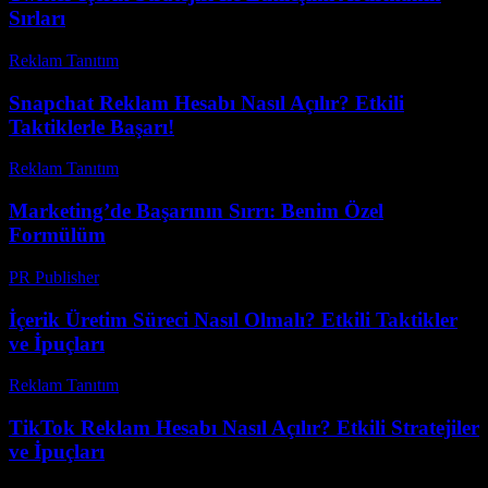
Sırları
Reklam Tanıtım
-
Haziran 11, 2026
Snapchat Reklam Hesabı Nasıl Açılır? Etkili
Taktiklerle Başarı!
Reklam Tanıtım
-
Temmuz 10, 2026
Marketing’de Başarının Sırrı: Benim Özel
Formülüm
PR Publisher
-
Mart 7, 2026
İçerik Üretim Süreci Nasıl Olmalı? Etkili Taktikler
ve İpuçları
Reklam Tanıtım
-
Haziran 22, 2026
TikTok Reklam Hesabı Nasıl Açılır? Etkili Stratejiler
ve İpuçları