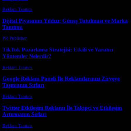
Reklam Tanıtım
-
Aralık 5, 2025
Dijital Piyasanın Yıldızı: Güneş Tutulması ve Marka
Tanıtımı
PR Publisher
-
Şubat 28, 2026
TikTok Pazarlama Stratejisi: Etkili ve Yaratıcı
Yöntemler Nelerdir?
Reklam Tanıtım
-
Temmuz 22, 2026
Google Reklam Paneli İle Reklamlarınızı Zirveye
Taşımanın Sırları
Reklam Tanıtım
-
Mayıs 22, 2026
Twitter Etkileşim Reklamı İle Takipçi ve Etkileşim
Artırmanın Sırları
Reklam Tanıtım
-
Ağustos 1, 2026