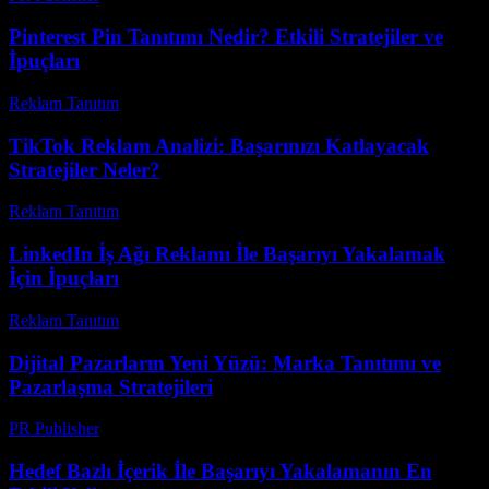
Pinterest Pin Tanıtımı Nedir? Etkili Stratejiler ve
İpuçları
Reklam Tanıtım
-
Nisan 6, 2026
TikTok Reklam Analizi: Başarınızı Katlayacak
Stratejiler Neler?
Reklam Tanıtım
-
Mart 31, 2026
LinkedIn İş Ağı Reklamı İle Başarıyı Yakalamak
İçin İpuçları
Reklam Tanıtım
-
Mart 31, 2026
Dijital Pazarların Yeni Yüzü: Marka Tanıtımı ve
Pazarlaşma Stratejileri
PR Publisher
-
Şubat 23, 2026
Hedef Bazlı İçerik İle Başarıyı Yakalamanın En