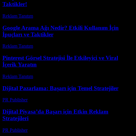
Taktikler!
Reklam Tanıtım
-
Ağustos 2, 2026
Google Arama Ağı Nedir? Etkili Kullanım İçin
İpuçları ve Taktikler
Reklam Tanıtım
-
Temmuz 28, 2026
Pinterest Görsel Stratejisi İle Etkileyici ve Viral
İçerik Yaratın
Reklam Tanıtım
-
Ağustos 1, 2026
Dijital Pazarlama: Başarı için Temel Stratejiler
PR Publisher
-
Şubat 17, 2026
Dijital Piyasa’da Başarı için Etkin Reklam
Stratejileri
PR Publisher
-
Şubat 16, 2026