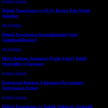
Reklam Tanıtım
-
Haziran 5, 2026
Dijital Pazarlama ve SEO: Başarı İçin Temel
Adımlar
PR Publisher
-
Şubat 17, 2026
Dijital Pazarlama Stratejilerinizi Nasıl
Geliştirebilirsiniz?
PR Publisher
-
Şubat 27, 2026
Meta Reklam Sonuçları Nasıl Artar? Etkili
Stratejiler ve İpuçları
Reklam Tanıtım
-
Temmuz 28, 2026
Instagram Reklam Tıklaması İle Satışları
Artırmanın Sırları
Reklam Tanıtım
-
Haziran 26, 2026
Dijital Pazarlama ve Sağlık Sektorü: Stratejik