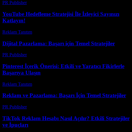
PR Publisher
-
Şubat 21, 2026
YouTube Hedefleme Stratejisi İle İzleyici Sayınızı
Katlayın!
Reklam Tanıtım
-
Temmuz 25, 2026
Dijital Pazarlama: Başarı için Temel Stratejiler
PR Publisher
-
Şubat 20, 2026
Pinterest İçerik Önerisi: Etkili ve Yaratıcı Fikirlerle
Başarıya Ulaşın
Reklam Tanıtım
-
Mart 31, 2026
Reklam ve Pazarlama: Başarı İçin Temel Stratejiler
PR Publisher
-
Şubat 19, 2026
TikTok Reklam Hesabı Nasıl Açılır? Etkili Stratejiler
ve İpuçları