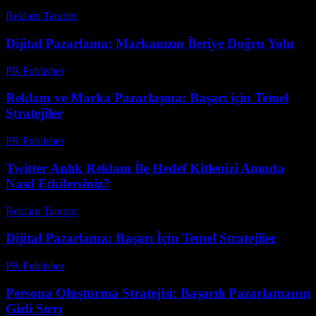
Reklam Tanıtım
-
Nisan 20, 2026
Dijital Pazarlama: Markanızın İleriye Doğru Yolu
PR Publisher
-
Şubat 22, 2026
Reklam ve Marka Pazarlaşma: Başarı için Temel
Stratejiler
PR Publisher
-
Şubat 19, 2026
Twitter Anlık Reklam İle Hedef Kitlenizi Anında
Nasıl Etkilersiniz?
Reklam Tanıtım
-
Temmuz 18, 2026
Dijital Pazarlama: Başarı İçin Temel Stratejiler
PR Publisher
-
Şubat 20, 2026
Persona Oluşturma Stratejisi: Başarılı Pazarlamanın
Gizli Sırrı