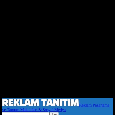
Reklam Pazarlama
ve Tanıtım Makaleleri & Sosyal Medya