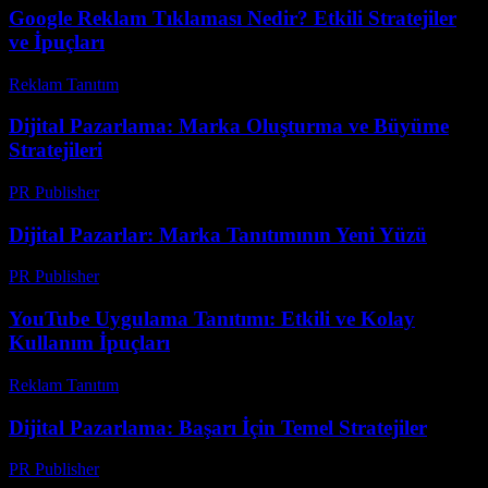
Google Reklam Tıklaması Nedir? Etkili Stratejiler
ve İpuçları
Reklam Tanıtım
-
Haziran 7, 2026
Dijital Pazarlama: Marka Oluşturma ve Büyüme
Stratejileri
PR Publisher
-
Şubat 20, 2026
Dijital Pazarlar: Marka Tanıtımının Yeni Yüzü
PR Publisher
-
Şubat 19, 2026
YouTube Uygulama Tanıtımı: Etkili ve Kolay
Kullanım İpuçları
Reklam Tanıtım
-
Ağustos 1, 2026
Dijital Pazarlama: Başarı İçin Temel Stratejiler
PR Publisher
-
Şubat 27, 2026