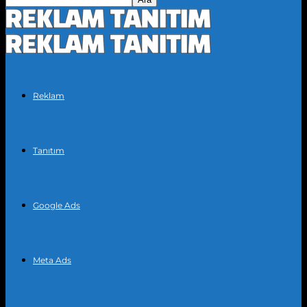
Reklam
Tanıtım
Google Ads
Meta Ads