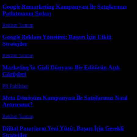
Google Remarketing Kampanyası İle Satışlarınızı
Patlatmanın Sırları
Reklam Tanıtım
-
Mayıs 31, 2026
Google Reklam Yönetimi: Başarı İçin Etkili
Stratejiler
Reklam Tanıtım
-
Temmuz 11, 2026
Marketing’in Gizli Dünyası: Bir Editörün Açık
Görüşleri
PR Publisher
-
Mart 7, 2026
Meta Dönüşüm Kampanyası İle Satışlarınızı Nasıl
Artırırsınız?
Reklam Tanıtım
-
Haziran 17, 2026
Dijital Pazarların Yeni Yüzü: Başarı İçin Gerekli
Stratejiler