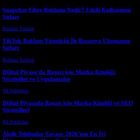
Snapchat Filtre Reklamı Nedir? Etkili Kullanımın
Sırları
Reklam Tanıtım
-
Mayıs 3, 2026
TikTok Reklam Yöneticisi İle Başarıya Ulaşmanın
Sırları
Reklam Tanıtım
-
Nisan 5, 2026
Dijital Piyasa’da Başarı için Marka Kimliği:
Stratejiler ve Uygulamalar
PR Publisher
-
Şubat 19, 2026
Dijital Piyasada Başarı için Marka Kimliği ve SEO
Stratejileri
PR Publisher
-
Şubat 16, 2026
Akıllı Telefonlar Savaşı: 2026’nın En İyi