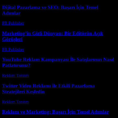
Dijital Pazarlama ve SEO: Başarı İçin Temel
Adımlar
PR Publisher
-
Şubat 17, 2026
Marketing’in Gizli Dünyası: Bir Editörün Açık
Görüşleri
PR Publisher
-
Mart 8, 2026
YouTube Reklam Kampanyası İle Satışlarınızı Nasıl
Patlatırsınız?
Reklam Tanıtım
-
Ocak 23, 2026
Twitter Video Reklamı ile Etkili Pazarlama
Stratejileri Keşfedin
Reklam Tanıtım
-
Temmuz 30, 2026
Reklam ve Marketing: Başarı İçin Temel Adımlar