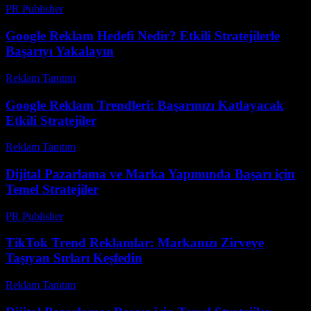
PR Publisher
-
Şubat 20, 2026
Google Reklam Hedefi Nedir? Etkili Stratejilerle
Başarıyı Yakalayın
Reklam Tanıtım
-
Haziran 22, 2026
Google Reklam Trendleri: Başarınızı Katlayacak
Etkili Stratejiler
Reklam Tanıtım
-
Haziran 28, 2026
Dijital Pazarlama ve Marka Yapımında Başarı için
Temel Stratejiler
PR Publisher
-
Şubat 20, 2026
TikTok Trend Reklamlar: Markanızı Zirveye
Taşıyan Sırları Keşfedin
Reklam Tanıtım
-
Nisan 13, 2026