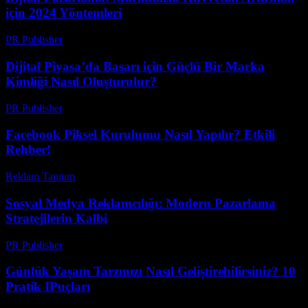
için 2024 Yöntemleri
PR Publisher
-
Şubat 20, 2026
Dijital Piyasa’da Başarı için Güçlü Bir Marka
Kimliği Nasıl Oluşturulur?
PR Publisher
-
Şubat 24, 2026
Facebook Piksel Kurulumu Nasıl Yapılır? Etkili
Rehber!
Reklam Tanıtım
-
Temmuz 13, 2026
Sosyal Medya Reklamcılığı: Modern Pazarlama
Stratejilerin Kalbi
PR Publisher
-
Şubat 18, 2026
Günlük Yaşam Tarzınızı Nasıl Geliştirebilirsiniz? 10
Pratik IPuçları