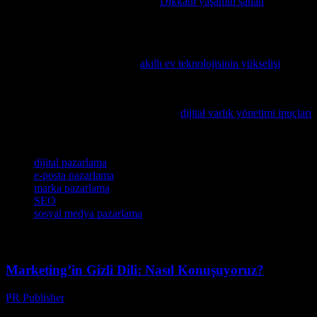
Günlük hayatı nasıl geliştirirsiniz?
Dikkatli yaşamın sanatı
makalesinde, digital markete odaklanmış bir bakış açısıyla, günlük
hayatınızı nasıl artırabileceğinizi keşfedin.
Teknolojinin geleceği ve temizlik robotlarının etkisi hakkında daha
fazla bilgi edinmek isterseniz,
akıllı ev teknolojisinin yükselişi
konusunu inceleyin.
Markanızı güçlendirmek için online dünyada doğru stratejileri
kullanmanız gerekiyor, bu konuda size
dijital varlık yönetimi ipuçları
veren bir makale okumanızı öneririz.
Etiketler
dijital pazarlama
e-posta pazarlama
marka pazarlama
SEO
sosyal medya pazarlama
Marketing’in Gizli Dili: Nasıl Konuşuyoruz?
PR Publisher
-
Mart 7, 2026