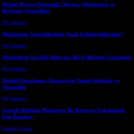
Dijital Piyasa Dinamiği: Marka Oluşturma ve
Büyüme Stratejileri
PR Publisher
-
Şubat 21, 2026
Marketing Stratejilerinizi Nasıl Geliştirebilirsiniz?
PR Publisher
-
Şubat 19, 2026
Marketing’in Gizli Dünyası: Bir Editörün Gözünden
PR Publisher
-
Mart 6, 2026
Dijital Pazarlama: Başarı için Temel Adımlar ve
Stratejiler
PR Publisher
-
Şubat 24, 2026
Google Reklam Planlayıcı İle Başarıyı Yakalamak
İçin İpuçları
Reklam Tanıtım
-
Haziran 18, 2026