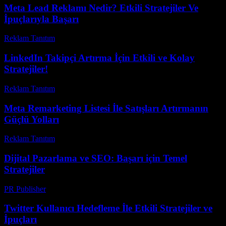
Meta Lead Reklamı Nedir? Etkili Stratejiler Ve
İpuçlarıyla Başarı
Reklam Tanıtım
-
Ağustos 5, 2026
LinkedIn Takipçi Artırma İçin Etkili ve Kolay
Stratejiler!
Reklam Tanıtım
-
Haziran 17, 2026
Meta Remarketing Listesi İle Satışları Artırmanın
Güçlü Yolları
Reklam Tanıtım
-
Mart 31, 2026
Dijital Pazarlama ve SEO: Başarı için Temel
Stratejiler
PR Publisher
-
Şubat 21, 2026
Twitter Kullanıcı Hedefleme İle Etkili Stratejiler ve
İpuçları