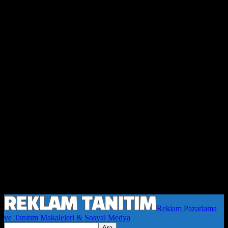
Reklam Pazarlama
ve Tanıtım Makaleleri & Sosyal Medya