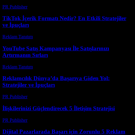
PR Publisher
-
Şubat 23, 2026
TikTok İçerik Formatı Nedir? En Etkili Stratejiler
ve İpuçları
Reklam Tanıtım
-
Mayıs 15, 2026
YouTube Satış Kampanyası İle Satışlarınızı
Artırmanın Sırları
Reklam Tanıtım
-
Mayıs 19, 2026
Reklamcılık Dünya’da Başarıya Giden Yol:
Stratejiler ve İpuçları
PR Publisher
-
Şubat 22, 2026
İlişkilerinizi Güçlendirecek 5 İletişim Stratejisi
PR Publisher
-
Mart 11, 2026
Dijital Pazarlarada Başarı için Zorunlu 5 Reklam