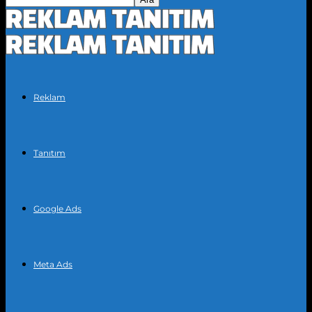
Reklam
Tanıtım
Google Ads
Meta Ads