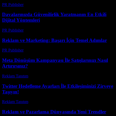
PR Publisher
-
Şubat 14, 2026
Davalarınızda Güvenilirlik Yaratmanın En Etkili
Dijital Yöntemleri
PR Publisher
-
Temmuz 7, 2026
Reklam ve Marketing: Başarı İçin Temel Adımlar
PR Publisher
-
Şubat 16, 2026
Meta Dönüşüm Kampanyası İle Satışlarınızı Nasıl
Artırırsınız?
Reklam Tanıtım
-
Haziran 17, 2026
Twitter Hedefleme Ayarları İle Etkileşiminizi Zirveye
Taşıyın!
Reklam Tanıtım
-
Temmuz 8, 2026
Reklam ve Pazarlama Dünyasında Yeni Trendler