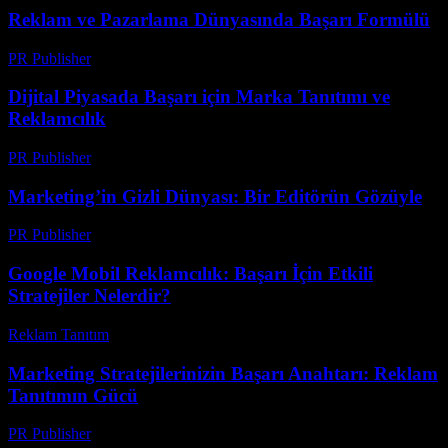
Reklam ve Pazarlama Dünyasında Başarı Formülü
PR Publisher
-
Mart 1, 2026
Dijital Piyasada Başarı için Marka Tanıtımı ve
Reklamcılık
PR Publisher
-
Şubat 28, 2026
Marketing’in Gizli Dünyası: Bir Editörün Gözüyle
PR Publisher
-
Mart 6, 2026
Google Mobil Reklamcılık: Başarı İçin Etkili
Stratejiler Nelerdir?
Reklam Tanıtım
-
Haziran 24, 2026
Marketing Stratejilerinizin Başarı Anahtarı: Reklam
Tanıtımın Gücü
PR Publisher
-
Şubat 24, 2026