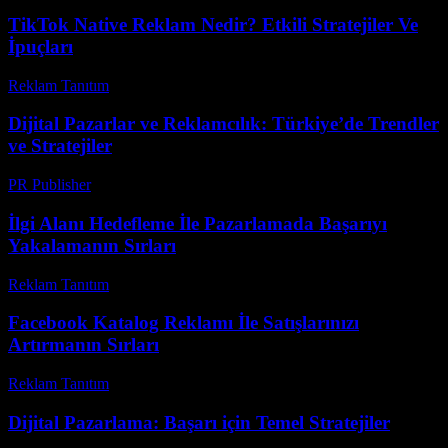
TikTok Native Reklam Nedir? Etkili Stratejiler Ve
İpuçları
Reklam Tanıtım
-
Haziran 20, 2026
Dijital Pazarlar ve Reklamcılık: Türkiye’de Trendler
ve Stratejiler
PR Publisher
-
Şubat 20, 2026
İlgi Alanı Hedefleme İle Pazarlamada Başarıyı
Yakalamanın Sırları
Reklam Tanıtım
-
Mart 31, 2026
Facebook Katalog Reklamı İle Satışlarınızı
Artırmanın Sırları
Reklam Tanıtım
-
Haziran 25, 2026
Dijital Pazarlama: Başarı için Temel Stratejiler