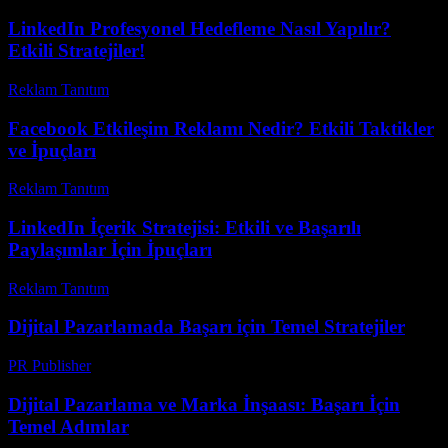
LinkedIn Profesyonel Hedefleme Nasıl Yapılır?
Etkili Stratejiler!
Reklam Tanıtım
-
Ağustos 4, 2026
Facebook Etkileşim Reklamı Nedir? Etkili Taktikler
ve İpuçları
Reklam Tanıtım
-
Haziran 11, 2026
LinkedIn İçerik Stratejisi: Etkili ve Başarılı
Paylaşımlar İçin İpuçları
Reklam Tanıtım
-
Temmuz 8, 2026
Dijital Pazarlamada Başarı için Temel Stratejiler
PR Publisher
-
Şubat 28, 2026
Dijital Pazarlama ve Marka İnşaası: Başarı İçin
Temel Adımlar