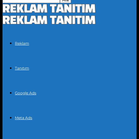
Reklam
Tanıtım
Google Ads
Meta Ads