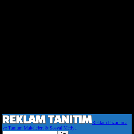
Reklam Pazarlama
ve Tanıtım Makaleleri & Sosyal Medya