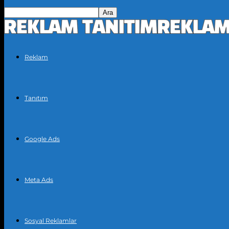
Reklam
Tanıtım
Google Ads
Meta Ads
Sosyal Reklamlar