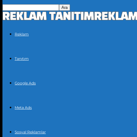
Reklam
Tanıtım
Google Ads
Meta Ads
Sosyal Reklamlar