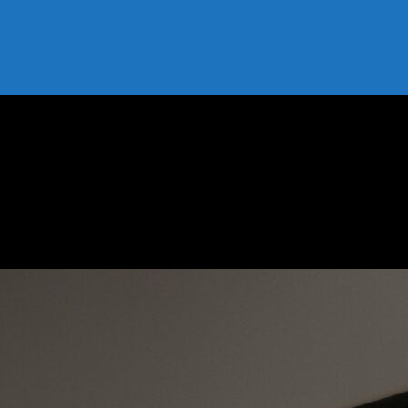
an Yaratmanın Sırları
tan Yaratmanın Sırları