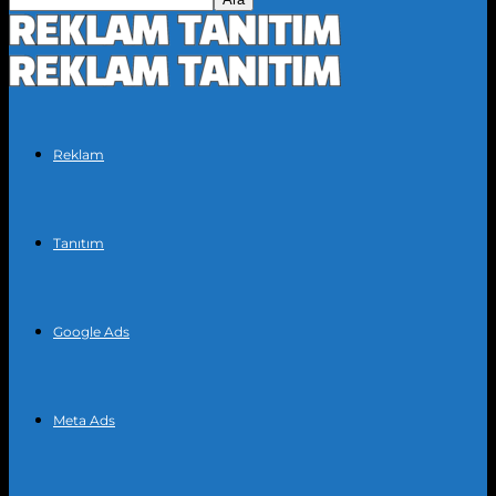
Reklam
Tanıtım
Google Ads
Meta Ads