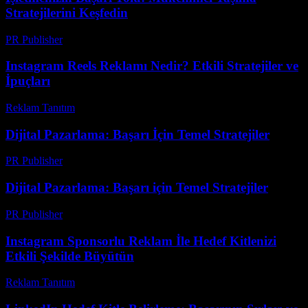
Stratejilerini Keşfedin
PR Publisher
-
Mart 14, 2026
Instagram Reels Reklamı Nedir? Etkili Stratejiler ve
İpuçları
Reklam Tanıtım
-
Mayıs 29, 2026
Dijital Pazarlama: Başarı İçin Temel Stratejiler
PR Publisher
-
Şubat 22, 2026
Dijital Pazarlama: Başarı için Temel Stratejiler
PR Publisher
-
Şubat 17, 2026
Instagram Sponsorlu Reklam İle Hedef Kitlenizi
Etkili Şekilde Büyütün
Reklam Tanıtım
-
Haziran 5, 2026