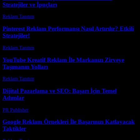
Stratejiler ve İpuçları
Reklam Tanıtım
-
Temmuz 28, 2026
Pinterest Reklam Performansı Nasıl Artırılır? Etkili
Stratejiler!
Reklam Tanıtım
-
Mart 31, 2026
YouTube Kreatif Reklam İle Markanızı Zirveye
Taşımanın Yolları
Reklam Tanıtım
-
Mayıs 26, 2026
Dijital Pazarlama ve SEO: Başarı İçin Temel
Adımlar
PR Publisher
-
Şubat 28, 2026
Google Reklam Örnekleri İle Başarınızı Katlayacak
Taktikler