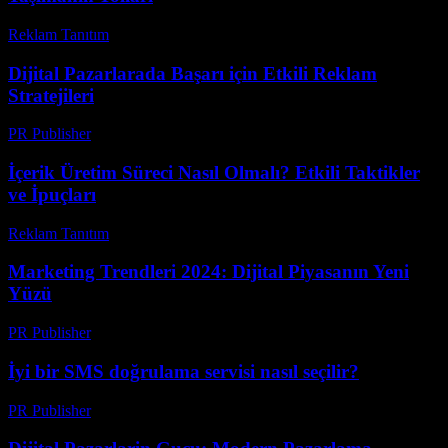
Reklam Tanıtım
-
Temmuz 23, 2026
Dijital Pazarlarada Başarı için Etkili Reklam
Stratejileri
PR Publisher
-
Şubat 26, 2026
İçerik Üretim Süreci Nasıl Olmalı? Etkili Taktikler
ve İpuçları
Reklam Tanıtım
-
Haziran 22, 2026
Marketing Trendleri 2024: Dijital Piyasanın Yeni
Yüzü
PR Publisher
-
Şubat 24, 2026
İyi bir SMS doğrulama servisi nasıl seçilir?
PR Publisher
-
Mart 11, 2026