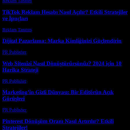
Reklam Tanıtım
-
Temmuz 4, 2026
TikTok Reklam Hesabı Nasıl Açılır? Etkili Stratejiler
ve İpuçları
Reklam Tanıtım
-
Haziran 5, 2026
Dijital Pazarlama: Marka Kimliğinizi Güçlendirin
PR Publisher
-
Şubat 22, 2026
Web Sitenizi Nasıl Dönüştürürsünüz? 2024 için 10
Harika Strateji
PR Publisher
-
Mart 14, 2026
Marketing’in Gizli Dünyası: Bir Editörün Açık
Görüşleri
PR Publisher
-
Mart 7, 2026
Pinterest Dönüşüm Oranı Nasıl Artırılır? Etkili
Stratejiler!