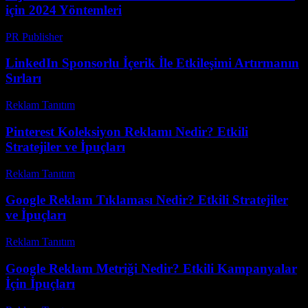
için 2024 Yöntemleri
PR Publisher
-
Şubat 20, 2026
LinkedIn Sponsorlu İçerik İle Etkileşimi Artırmanın
Sırları
Reklam Tanıtım
-
Temmuz 5, 2026
Pinterest Koleksiyon Reklamı Nedir? Etkili
Stratejiler ve İpuçları
Reklam Tanıtım
-
Mart 31, 2026
Google Reklam Tıklaması Nedir? Etkili Stratejiler
ve İpuçları
Reklam Tanıtım
-
Haziran 7, 2026
Google Reklam Metriği Nedir? Etkili Kampanyalar
İçin İpuçları