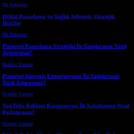
PR Publisher
-
Mart 12, 2026
Dijital Pazarlama ve Sağlık Sektorü: Stratejik
İlişkiler
PR Publisher
-
Şubat 22, 2026
Pinterest Pazarlama Stratejisi İle Satışlarınızı Nasıl
Artırırsınız?
Reklam Tanıtım
-
Kasım 18, 2025
Pinterest Alışveriş Entegrasyonu İle Satışlarınızı
Nasıl Artırırsınız?
Reklam Tanıtım
-
Temmuz 22, 2026
YouTube Reklam Kampanyası İle Satışlarınızı Nasıl
Patlatırsınız?
Reklam Tanıtım
-
Ocak 23, 2026