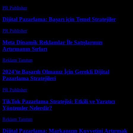
PR Publisher
-
Şubat 22, 2026
Dijital Pazarlama: Başarı için Temel Stratejiler
PR Publisher
-
Şubat 27, 2026
Meta Dinamik Reklamlar İle Satışlarınızı
Artırmanın Sırları
Reklam Tanıtım
-
Mart 7, 2026
2024’te Başarılı Olmanız İçin Gerekli Dijital
Pazarlama Stratejileri
PR Publisher
-
Şubat 24, 2026
TikTok Pazarlama Stratejisi: Etkili ve Yaratıcı
Yöntemler Nelerdir?
Reklam Tanıtım
-
Temmuz 22, 2026
Dijital Pazarlama: Markanızın Kuvvetini Artırmak