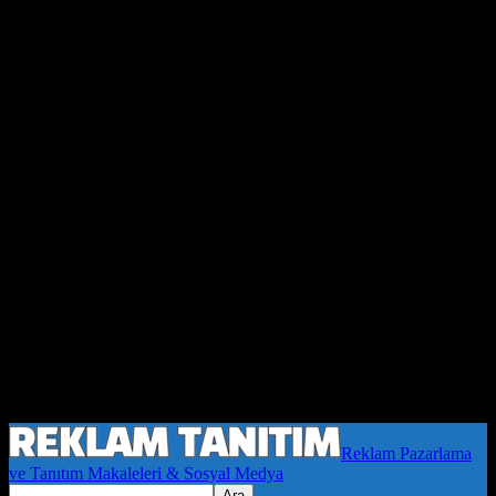
Reklam Pazarlama
ve Tanıtım Makaleleri & Sosyal Medya