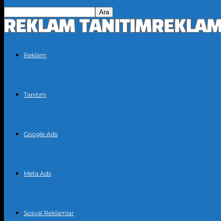
Reklam
Tanıtım
Google Ads
Meta Ads
Sosyal Reklamlar