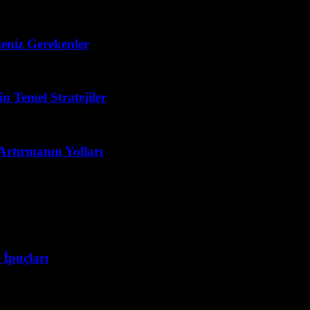
eniz Gerekenler
n Temel Stratejiler
Artırmanın Yolları
 İpuçları