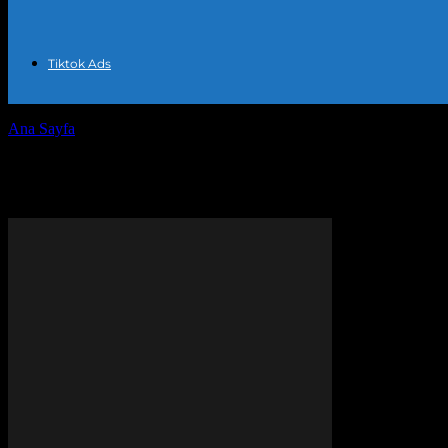
Tiktok Ads
Ana Sayfa
Etiketler
Takipçi artırma stratejileri
Etiket: takipçi artırma stratejile