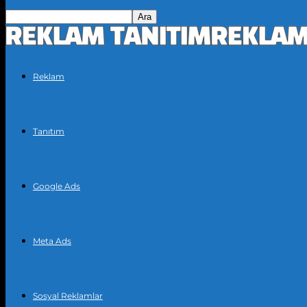
Reklam
Tanıtım
Google Ads
Meta Ads
Sosyal Reklamlar