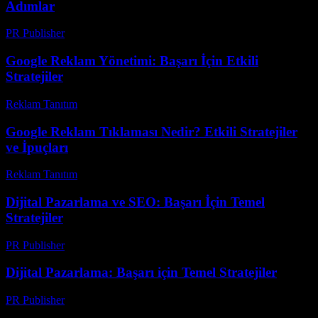
Adımlar
PR Publisher
-
Şubat 28, 2026
Google Reklam Yönetimi: Başarı İçin Etkili
Stratejiler
Reklam Tanıtım
-
Temmuz 11, 2026
Google Reklam Tıklaması Nedir? Etkili Stratejiler
ve İpuçları
Reklam Tanıtım
-
Haziran 7, 2026
Dijital Pazarlama ve SEO: Başarı İçin Temel
Stratejiler
PR Publisher
-
Şubat 28, 2026
Dijital Pazarlama: Başarı için Temel Stratejiler
PR Publisher
-
Şubat 17, 2026