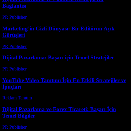
Bağlantısı
PR Publisher
-
Şubat 21, 2026
Marketing’in Gizli Dünyası: Bir Editörün Açık
Görüşleri
PR Publisher
-
Mart 8, 2026
Dijital Pazarlama: Başarı için Temel Stratejiler
PR Publisher
-
Şubat 20, 2026
YouTube Video Tanıtımı İçin En Etkili Stratejiler ve
İpuçları
Reklam Tanıtım
-
Haziran 19, 2026
Dijital Pazarlama ve Forex Ticareti: Başarı İçin
Temel Bilgiler
PR Publisher
-
Şubat 21, 2026