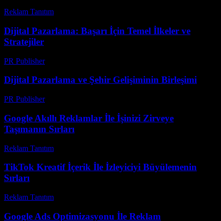
Reklam Tanıtım
-
Nisan 11, 2026
Dijital Pazarlama: Başarı İçin Temel İlkeler ve
Stratejiler
PR Publisher
-
Şubat 13, 2026
Dijital Pazarlama ve Şehir Gelişiminin Birleşimi
PR Publisher
-
Şubat 16, 2026
Google Akıllı Reklamlar İle İşinizi Zirveye
Taşımanın Sırları
Reklam Tanıtım
-
Mayıs 24, 2026
TikTok Kreatif İçerik İle İzleyiciyi Büyülemenin
Sırları
Reklam Tanıtım
-
Mart 31, 2026
Google Ads Optimizasyonu İle Reklam