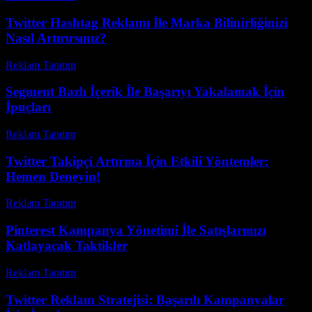
Twitter Hashtag Reklamı İle Marka Bilinirliğinizi
Nasıl Artırırsınız?
Reklam Tanıtım
-
Temmuz 21, 2026
Segment Bazlı İçerik İle Başarıyı Yakalamak İçin
İpuçları
Reklam Tanıtım
-
Kasım 15, 2025
Twitter Takipçi Artırma İçin Etkili Yöntemler:
Hemen Deneyin!
Reklam Tanıtım
-
Haziran 30, 2026
Pinterest Kampanya Yönetimi İle Satışlarınızı
Katlayacak Taktikler
Reklam Tanıtım
-
Mart 31, 2026
Twitter Reklam Stratejisi: Başarılı Kampanyalar