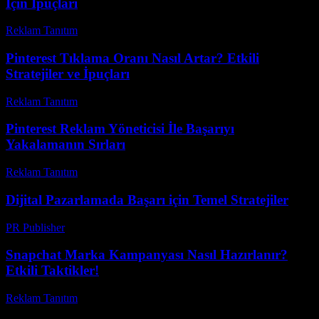
İçin İpuçları
Reklam Tanıtım
-
Temmuz 18, 2026
Pinterest Tıklama Oranı Nasıl Artar? Etkili
Stratejiler ve İpuçları
Reklam Tanıtım
-
Temmuz 22, 2026
Pinterest Reklam Yöneticisi İle Başarıyı
Yakalamanın Sırları
Reklam Tanıtım
-
Ağustos 6, 2026
Dijital Pazarlamada Başarı için Temel Stratejiler
PR Publisher
-
Şubat 28, 2026
Snapchat Marka Kampanyası Nasıl Hazırlanır?
Etkili Taktikler!
Reklam Tanıtım
-
Mart 31, 2026