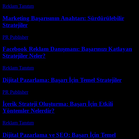
Reklam Tanıtım
-
Haziran 15, 2026
Marketing Başarısının Anahtarı: Sürdürülebilir
Stratejiler
PR Publisher
-
Şubat 20, 2026
Facebook Reklam Danışmanı: Başarınızı Katlayan
Stratejiler Neler?
Reklam Tanıtım
-
Ağustos 6, 2026
Dijital Pazarlama: Başarı İçin Temel Stratejiler
PR Publisher
-
Şubat 25, 2026
İçerik Strateji Oluşturma: Başarı İçin Etkili
Yöntemler Nelerdir?
Reklam Tanıtım
-
Mayıs 14, 2026
Dijital Pazarlama ve SEO: Başarı İçin Temel