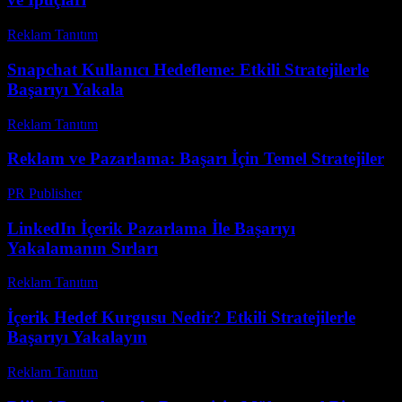
Reklam Tanıtım
-
Temmuz 1, 2026
Snapchat Kullanıcı Hedefleme: Etkili Stratejilerle
Başarıyı Yakala
Reklam Tanıtım
-
Haziran 23, 2026
Reklam ve Pazarlama: Başarı İçin Temel Stratejiler
PR Publisher
-
Şubat 19, 2026
LinkedIn İçerik Pazarlama İle Başarıyı
Yakalamanın Sırları
Reklam Tanıtım
-
Mayıs 4, 2026
İçerik Hedef Kurgusu Nedir? Etkili Stratejilerle
Başarıyı Yakalayın
Reklam Tanıtım
-
Temmuz 3, 2026