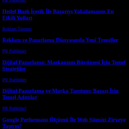
PR Publisher
-
Şubat 25, 2026
Hedef Bazlı İçerik İle Başarıyı Yakalamanın En
Etkili Yolları
Reklam Tanıtım
-
Temmuz 21, 2026
Reklam ve Pazarlama Dünyasında Yeni Trendler
PR Publisher
-
Şubat 23, 2026
Dijital Pazarlama: Markanızın Büyümesi İçin Temel
Stratejiler
PR Publisher
-
Şubat 28, 2026
Dijital Pazarlama ve Marka Tanıtımı: Başarı İçin
Temel Adımlar
PR Publisher
-
Şubat 19, 2026
Google Performans Ölçümü İle Web Sitenizi Zirveye
Taşıyın!