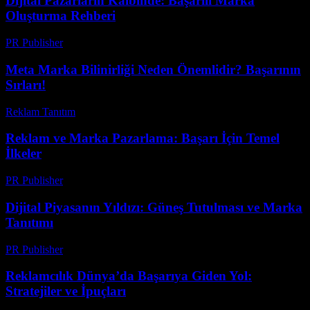
Dijital Pazarlarin Kalbinde: Başarili Marka
Oluşturma Rehberi
PR Publisher
-
Şubat 28, 2026
Meta Marka Bilinirliği Neden Önemlidir? Başarının
Sırları!
Reklam Tanıtım
-
Mart 31, 2026
Reklam ve Marka Pazarlama: Başarı İçin Temel
İlkeler
PR Publisher
-
Şubat 27, 2026
Dijital Piyasanın Yıldızı: Güneş Tutulması ve Marka
Tanıtımı
PR Publisher
-
Şubat 28, 2026
Reklamcılık Dünya’da Başarıya Giden Yol:
Stratejiler ve İpuçları