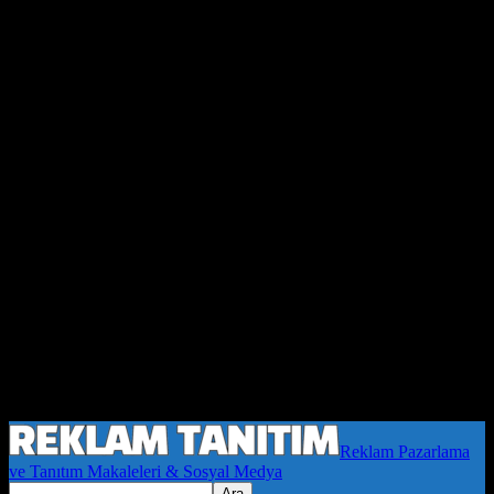
Reklam Pazarlama
ve Tanıtım Makaleleri & Sosyal Medya