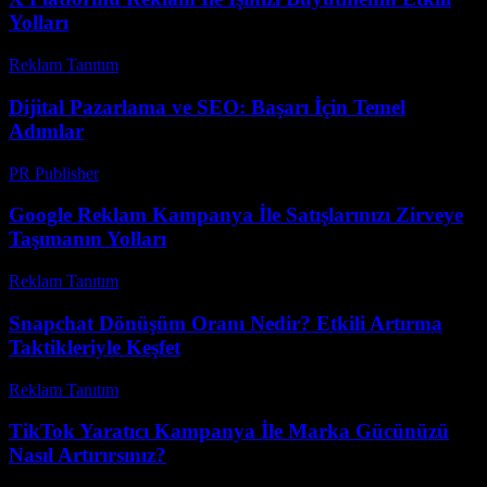
Yolları
Reklam Tanıtım
-
Ağustos 6, 2026
Dijital Pazarlama ve SEO: Başarı İçin Temel
Adımlar
PR Publisher
-
Şubat 17, 2026
Google Reklam Kampanya İle Satışlarınızı Zirveye
Taşımanın Yolları
Reklam Tanıtım
-
Mayıs 30, 2026
Snapchat Dönüşüm Oranı Nedir? Etkili Artırma
Taktikleriyle Keşfet
Reklam Tanıtım
-
Mart 31, 2026
TikTok Yaratıcı Kampanya İle Marka Gücünüzü
Nasıl Artırırsınız?