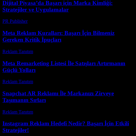
Dijital Piyasa’da Başarı için Marka Kimliği:
Stratejiler ve Uygulamalar
PR Publisher
-
Şubat 19, 2026
Meta Reklam Kuralları: Başarı İçin Bilmeniz
Gereken Kritik İpuçları
Reklam Tanıtım
-
Nisan 26, 2026
Meta Remarketing Listesi İle Satışları Artırmanın
Güçlü Yolları
Reklam Tanıtım
-
Mart 31, 2026
Snapchat AR Reklamı İle Markanızı Zirveye
Taşımanın Sırları
Reklam Tanıtım
-
Haziran 22, 2026
Instagram Reklam Hedefi Nedir? Başarı İçin Etkili
Stratejiler!