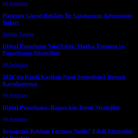
PR Publisher
-
Şubat 22, 2026
Pinterest Görsel Reklam İle Satışlarınızı Artırmanın
Sırları
Reklam Tanıtım
-
Mayıs 28, 2026
Dijital Pazarların Yeni Yüzü: Marka Tanıtımı ve
Pazarlaşma Stratejileri
PR Publisher
-
Şubat 23, 2026
2026’da Kredi Kartları Nasıl Seçmelisin? Detaylı
Karşılaştırma
PR Publisher
-
Mart 13, 2026
Dijital Pazarlama: Başarı için Temel Stratejiler
PR Publisher
-
Şubat 28, 2026
Instagram Reklam Formatı Nedir? Etkili Stratejiler
ve İpuçları