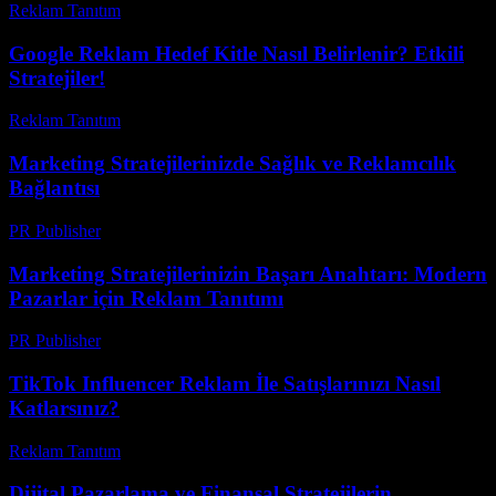
Reklam Tanıtım
-
Nisan 29, 2026
Google Reklam Hedef Kitle Nasıl Belirlenir? Etkili
Stratejiler!
Reklam Tanıtım
-
Haziran 21, 2026
Marketing Stratejilerinizde Sağlık ve Reklamcılık
Bağlantısı
PR Publisher
-
Şubat 22, 2026
Marketing Stratejilerinizin Başarı Anahtarı: Modern
Pazarlar için Reklam Tanıtımı
PR Publisher
-
Şubat 22, 2026
TikTok Influencer Reklam İle Satışlarınızı Nasıl
Katlarsınız?
Reklam Tanıtım
-
Mart 31, 2026
Dijital Pazarlama ve Finansal Stratejilerin