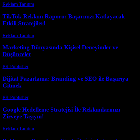
Reklam Tanıtım
-
Mart 31, 2026
TikTok Reklam Raporu: Başarınızı Katlayacak
Etkili Stratejiler!
Reklam Tanıtım
-
Mart 31, 2026
Marketing Dünyasında Kişisel Deneyimler ve
Düşünceler
PR Publisher
-
Mart 7, 2026
Dijital Pazarlama: Branding ve SEO ile Başarıya
Gitmek
PR Publisher
-
Şubat 28, 2026
Google Hedefleme Stratejisi İle Reklamlarınızı
Zirveye Taşıyın!
Reklam Tanıtım
-
Mart 31, 2026