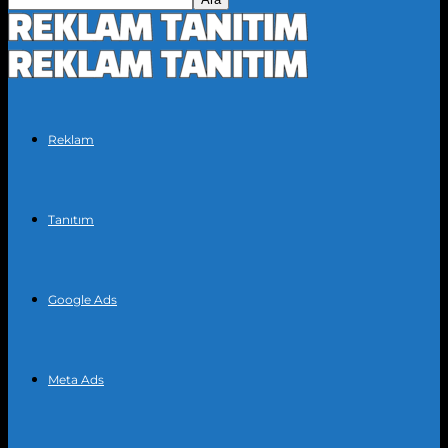
Reklam
Tanıtım
Google Ads
Meta Ads