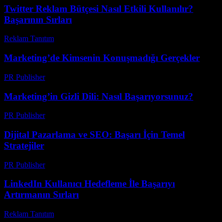
Twitter Reklam Bütçesi Nasıl Etkili Kullanılır?
Başarının Sırları
Reklam Tanıtım
-
Mayıs 15, 2026
Marketing’de Kimsenin Konuşmadığı Gerçekler
PR Publisher
-
Mart 10, 2026
Marketing’in Gizli Dili: Nasıl Başarıyorsunuz?
PR Publisher
-
Mart 7, 2026
Dijital Pazarlama ve SEO: Başarı İçin Temel
Stratejiler
PR Publisher
-
Şubat 18, 2026
LinkedIn Kullanıcı Hedefleme İle Başarıyı
Artırmanın Sırları
Reklam Tanıtım
-
Temmuz 19, 2026