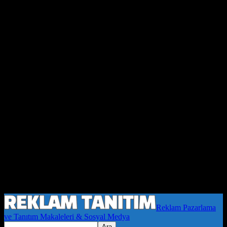
Reklam Pazarlama
ve Tanıtım Makaleleri & Sosyal Medya