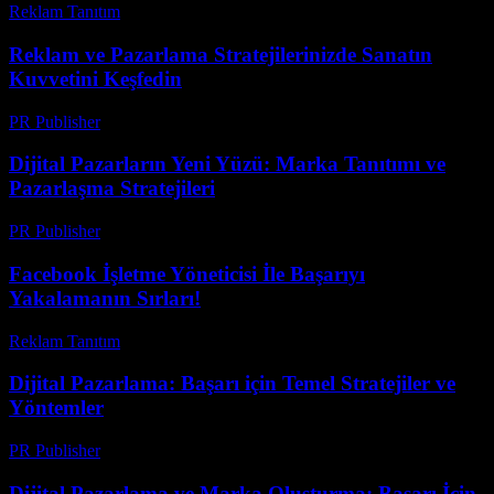
Reklam Tanıtım
-
Mayıs 10, 2026
Reklam ve Pazarlama Stratejilerinizde Sanatın
Kuvvetini Keşfedin
PR Publisher
-
Şubat 28, 2026
Dijital Pazarların Yeni Yüzü: Marka Tanıtımı ve
Pazarlaşma Stratejileri
PR Publisher
-
Şubat 23, 2026
Facebook İşletme Yöneticisi İle Başarıyı
Yakalamanın Sırları!
Reklam Tanıtım
-
Ağustos 5, 2026
Dijital Pazarlama: Başarı için Temel Stratejiler ve
Yöntemler
PR Publisher
-
Şubat 24, 2026
Dijital Pazarlama ve Marka Oluşturma: Başarı İçin