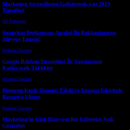
Marketing Stratejilerini Geliştirmek için 2023
Trendleri
PR Publisher
-
Şubat 22, 2026
Snapchat Performans Analizi İle Reklamlarınızı
Zirveye Taşıyın!
Reklam Tanıtım
-
Temmuz 17, 2026
Google Reklam Stratejileri İle Satışlarınızı
Katlayacak Taktikler
Reklam Tanıtım
-
Mart 31, 2026
Pinterest İçerik Önerisi: Etkili ve Yaratıcı Fikirlerle
Başarıya Ulaşın
Reklam Tanıtım
-
Mart 31, 2026
Marketing’in Gizli Dünyası: Bir Editörün Açık
Görüşleri