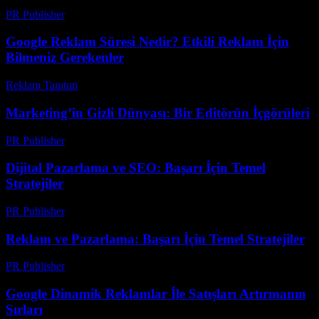
PR Publisher
-
Mart 7, 2026
Google Reklam Süresi Nedir? Etkili Reklam İçin
Bilmeniz Gerekenler
Reklam Tanıtım
-
Haziran 12, 2026
Marketing’in Gizli Dünyası: Bir Editörün İçgörüleri
PR Publisher
-
Mart 7, 2026
Dijital Pazarlama ve SEO: Başarı İçin Temel
Stratejiler
PR Publisher
-
Şubat 20, 2026
Reklam ve Pazarlama: Başarı İçin Temel Stratejiler
PR Publisher
-
Şubat 19, 2026
Google Dinamik Reklamlar İle Satışları Artırmanın
Sırları