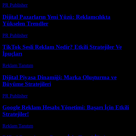
PR Publisher
-
Şubat 20, 2026
Dijital Pazarların Yeni Yüzü: Reklamcılıkta
Yükselen Trendler
PR Publisher
-
Şubat 21, 2026
TikTok Sesli Reklam Nedir? Etkili Stratejiler Ve
İpuçları
Reklam Tanıtım
-
Temmuz 4, 2026
Dijital Piyasa Dinamiği: Marka Oluşturma ve
Büyüme Stratejileri
PR Publisher
-
Şubat 21, 2026
Google Reklam Hesabı Yönetimi: Başarı İçin Etkili
Stratejiler!
Reklam Tanıtım
-
Haziran 19, 2026