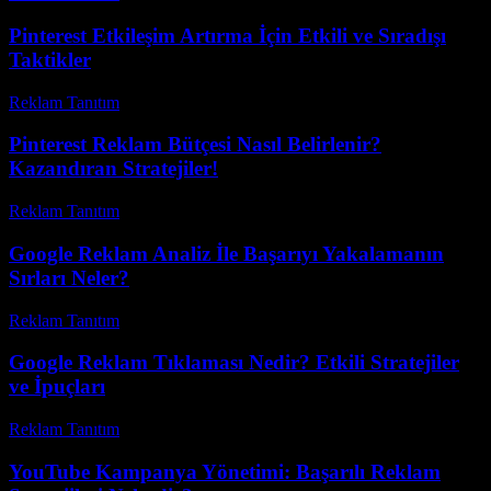
Pinterest Etkileşim Artırma İçin Etkili ve Sıradışı
Taktikler
Reklam Tanıtım
-
Ağustos 3, 2026
Pinterest Reklam Bütçesi Nasıl Belirlenir?
Kazandıran Stratejiler!
Reklam Tanıtım
-
Haziran 2, 2026
Google Reklam Analiz İle Başarıyı Yakalamanın
Sırları Neler?
Reklam Tanıtım
-
Haziran 22, 2026
Google Reklam Tıklaması Nedir? Etkili Stratejiler
ve İpuçları
Reklam Tanıtım
-
Haziran 7, 2026
YouTube Kampanya Yönetimi: Başarılı Reklam