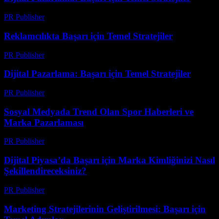
PR Publisher
-
Şubat 26, 2026
Reklamcılıkta Başarı için Temel Stratejiler
PR Publisher
-
Şubat 26, 2026
Dijital Pazarlama: Başarı için Temel Stratejiler
PR Publisher
-
Şubat 17, 2026
Sosyal Medyada Trend Olan Spor Haberleri ve
Marka Pazarlaması
PR Publisher
-
Şubat 20, 2026
Dijital Piyasa’da Başarı için Marka Kimliğinizi Nasıl
Şekillendireceksiniz?
PR Publisher
-
Şubat 23, 2026
Marketing Stratejilerinin Geliştirilmesi: Başarı için