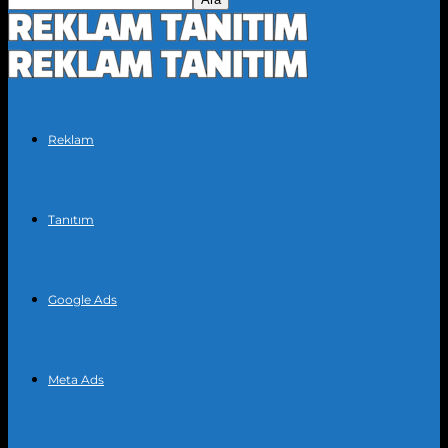
Reklam
Tanıtım
Google Ads
Meta Ads