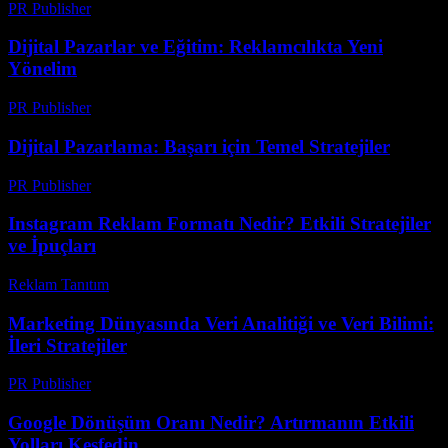
PR Publisher
-
Şubat 23, 2026
Dijital Pazarlar ve Eğitim: Reklamcılıkta Yeni
Yönelim
PR Publisher
-
Şubat 20, 2026
Dijital Pazarlama: Başarı için Temel Stratejiler
PR Publisher
-
Şubat 25, 2026
Instagram Reklam Formatı Nedir? Etkili Stratejiler
ve İpuçları
Reklam Tanıtım
-
Temmuz 1, 2026
Marketing Dünyasında Veri Analitiği ve Veri Bilimi:
İleri Stratejiler
PR Publisher
-
Şubat 26, 2026
Google Dönüşüm Oranı Nedir? Artırmanın Etkili
Yolları Keşfedin