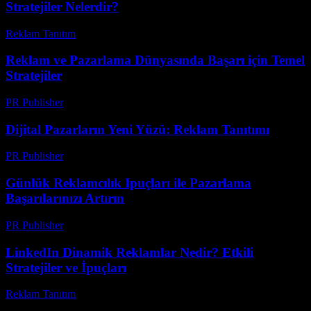
Stratejiler Nelerdir?
Reklam Tanıtım
-
Temmuz 30, 2026
Reklam ve Pazarlama Dünyasında Başarı için Temel
Stratejiler
PR Publisher
-
Şubat 28, 2026
Dijital Pazarların Yeni Yüzü: Reklam Tanıtımı
PR Publisher
-
Şubat 25, 2026
Günlük Reklamcılık Ipuçları ile Pazarlama
Başarılarınızı Artırın
PR Publisher
-
Mart 13, 2026
LinkedIn Dinamik Reklamlar Nedir? Etkili
Stratejiler ve İpuçları
Reklam Tanıtım
-
Ocak 26, 2026