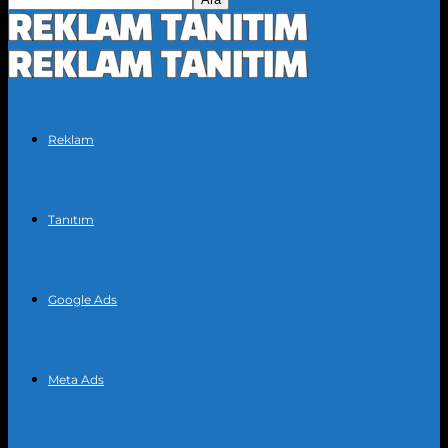
Reklam
Tanıtım
Google Ads
Meta Ads