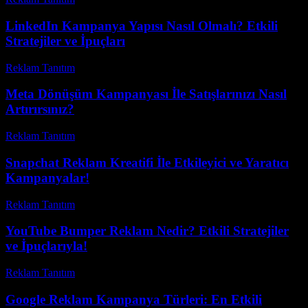
LinkedIn Kampanya Yapısı Nasıl Olmalı? Etkili
Stratejiler ve İpuçları
Reklam Tanıtım
-
Haziran 11, 2026
Meta Dönüşüm Kampanyası İle Satışlarınızı Nasıl
Artırırsınız?
Reklam Tanıtım
-
Haziran 17, 2026
Snapchat Reklam Kreatifi İle Etkileyici ve Yaratıcı
Kampanyalar!
Reklam Tanıtım
-
Temmuz 29, 2026
YouTube Bumper Reklam Nedir? Etkili Stratejiler
ve İpuçlarıyla!
Reklam Tanıtım
-
Mart 31, 2026
Google Reklam Kampanya Türleri: En Etkili