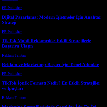
PR Publisher
-
Mart 7, 2026
Dijital Pazarlama: Modern İşletmeler İçin Anahtar
Strateji
PR Publisher
-
Şubat 23, 2026
TikTok Mobil Reklamcılık: Etkili Stratejilerle
Başarıya Ulaşın
Reklam Tanıtım
-
Mart 31, 2026
Reklam ve Marketing: Başarı İçin Temel Adımlar
PR Publisher
-
Şubat 16, 2026
TikTok İçerik Formatı Nedir? En Etkili Stratejiler
ve İpuçları
Reklam Tanıtım
-
Mayıs 15, 2026
Marketing Stratejilerinizde Çocuklar İçin En İyi