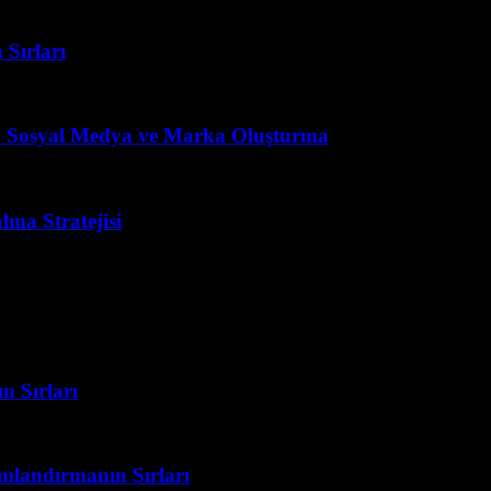
 Sırları
, Sosyal Medya ve Marka Oluşturma
lma Stratejisi
n Sırları
umlandırmanın Sırları