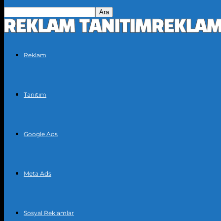
Reklam
Tanıtım
Google Ads
Meta Ads
Sosyal Reklamlar