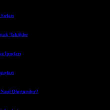
Sırları
acak Taktikler
ve İpuçları
puçları
 Nasıl Oluşturulur?