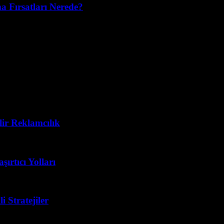
 Fırsatları Nerede?
lir Reklamcılık
şırtıcı Yolları
 Stratejiler