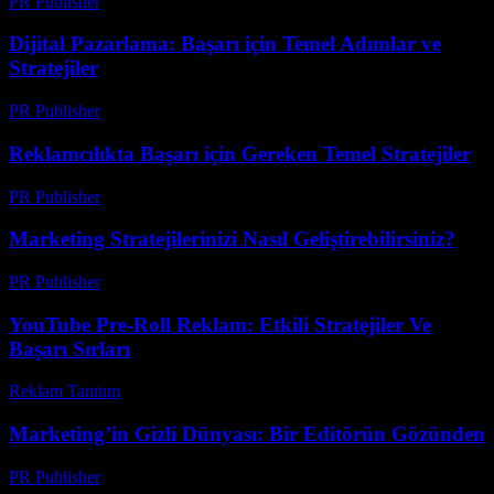
PR Publisher
-
Şubat 17, 2026
Dijital Pazarlama: Başarı için Temel Adımlar ve
Stratejiler
PR Publisher
-
Şubat 24, 2026
Reklamcılıkta Başarı için Gereken Temel Stratejiler
PR Publisher
-
Şubat 19, 2026
Marketing Stratejilerinizi Nasıl Geliştirebilirsiniz?
PR Publisher
-
Şubat 23, 2026
YouTube Pre-Roll Reklam: Etkili Stratejiler Ve
Başarı Sırları
Reklam Tanıtım
-
Mart 31, 2026
Marketing’in Gizli Dünyası: Bir Editörün Gözünden
PR Publisher
-
Mart 6, 2026