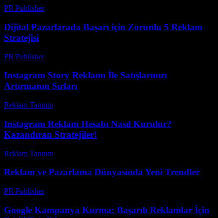
PR Publisher
-
Şubat 21, 2026
Dijital Pazarlarada Başarı için Zorunlu 5 Reklam
Stratejisi
PR Publisher
-
Şubat 24, 2026
Instagram Story Reklamı İle Satışlarınızı
Artırmanın Sırları
Reklam Tanıtım
-
Temmuz 1, 2026
Instagram Reklam Hesabı Nasıl Kurulur?
Kazandıran Stratejiler!
Reklam Tanıtım
-
Haziran 20, 2026
Reklam ve Pazarlama Dünyasında Yeni Trendler
PR Publisher
-
Şubat 23, 2026
Google Kampanya Kurma: Başarılı Reklamlar İçin