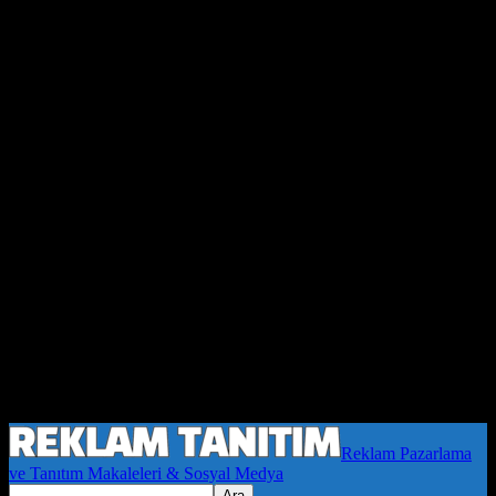
Reklam Pazarlama
ve Tanıtım Makaleleri & Sosyal Medya