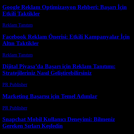
Google Reklam Optimizasyon Rehberi: Başarı İçin
Etkili Taktikler
Reklam Tanıtım
-
Haziran 30, 2026
Facebook Reklam Önerisi: Etkili Kampanyalar İçin
Altın Taktikler
Reklam Tanıtım
-
Temmuz 26, 2026
Dijital Piyasa’da Başarı için Reklam Tanıtımı:
Stratejileriniz Nasıl Geliştirebilirsiniz
PR Publisher
-
Şubat 19, 2026
Marketing Başarısı için Temel Adımlar
PR Publisher
-
Şubat 27, 2026
Snapchat Mobil Kullanıcı Deneyimi: Bilmeniz
Gereken Sırları Keşfedin