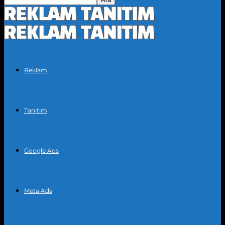
Reklam
Tanıtım
Google Ads
Meta Ads