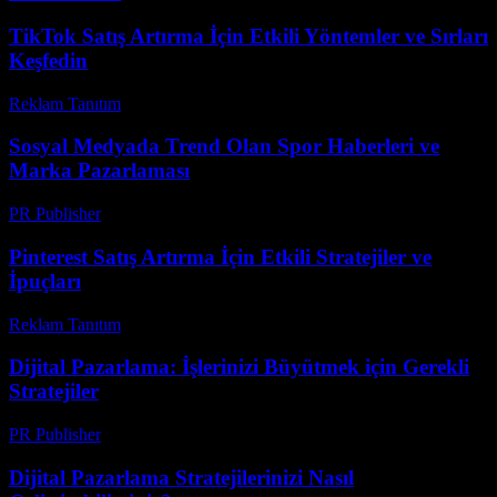
TikTok Satış Artırma İçin Etkili Yöntemler ve Sırları
Keşfedin
Reklam Tanıtım
-
Ağustos 4, 2026
Sosyal Medyada Trend Olan Spor Haberleri ve
Marka Pazarlaması
PR Publisher
-
Şubat 20, 2026
Pinterest Satış Artırma İçin Etkili Stratejiler ve
İpuçları
Reklam Tanıtım
-
Temmuz 15, 2026
Dijital Pazarlama: İşlerinizi Büyütmek için Gerekli
Stratejiler
PR Publisher
-
Şubat 21, 2026
Dijital Pazarlama Stratejilerinizi Nasıl