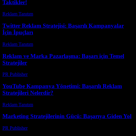
Taktikler!
Reklam Tanıtım
-
Ağustos 2, 2026
Twitter Reklam Stratejisi: Başarılı Kampanyalar
İçin İpuçları
Reklam Tanıtım
-
Temmuz 18, 2026
Reklam ve Marka Pazarlaşma: Başarı için Temel
Stratejiler
PR Publisher
-
Şubat 19, 2026
YouTube Kampanya Yönetimi: Başarılı Reklam
Stratejileri Nelerdir?
Reklam Tanıtım
-
Mart 31, 2026
Marketing Stratejilerinin Gücü: Başarıya Giden Yol
PR Publisher
-
Şubat 16, 2026