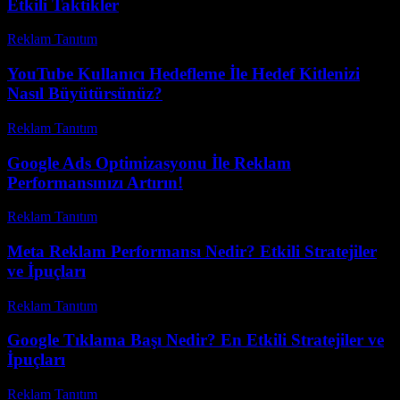
Etkili Taktikler
Reklam Tanıtım
-
Temmuz 13, 2026
YouTube Kullanıcı Hedefleme İle Hedef Kitlenizi
Nasıl Büyütürsünüz?
Reklam Tanıtım
-
Nisan 1, 2026
Google Ads Optimizasyonu İle Reklam
Performansınızı Artırın!
Reklam Tanıtım
-
Haziran 28, 2026
Meta Reklam Performansı Nedir? Etkili Stratejiler
ve İpuçları
Reklam Tanıtım
-
Mayıs 12, 2026
Google Tıklama Başı Nedir? En Etkili Stratejiler ve
İpuçları
Reklam Tanıtım
-
Temmuz 14, 2026