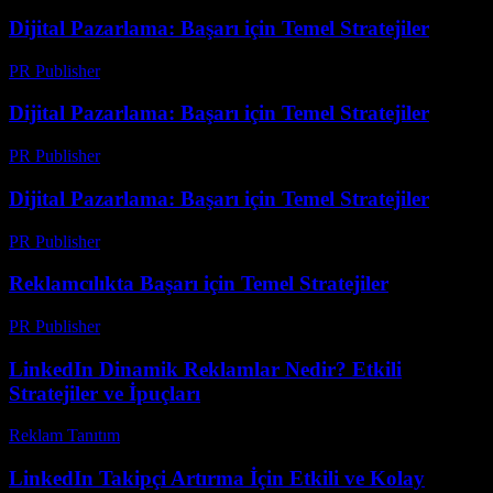
Dijital Pazarlama: Başarı için Temel Stratejiler
PR Publisher
-
Şubat 15, 2026
Dijital Pazarlama: Başarı için Temel Stratejiler
PR Publisher
-
Şubat 25, 2026
Dijital Pazarlama: Başarı için Temel Stratejiler
PR Publisher
-
Şubat 20, 2026
Reklamcılıkta Başarı için Temel Stratejiler
PR Publisher
-
Şubat 25, 2026
LinkedIn Dinamik Reklamlar Nedir? Etkili
Stratejiler ve İpuçları
Reklam Tanıtım
-
Ocak 26, 2026
LinkedIn Takipçi Artırma İçin Etkili ve Kolay