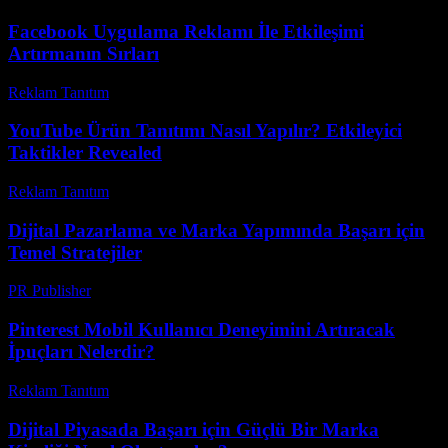
Facebook Uygulama Reklamı İle Etkileşimi
Artırmanın Sırları
Reklam Tanıtım
-
Mayıs 29, 2026
YouTube Ürün Tanıtımı Nasıl Yapılır? Etkileyici
Taktikler Revealed
Reklam Tanıtım
-
Mart 30, 2026
Dijital Pazarlama ve Marka Yapımında Başarı için
Temel Stratejiler
PR Publisher
-
Şubat 20, 2026
Pinterest Mobil Kullanıcı Deneyimini Artıracak
İpuçları Nelerdir?
Reklam Tanıtım
-
Haziran 23, 2026
Dijital Piyasada Başarı için Güçlü Bir Marka