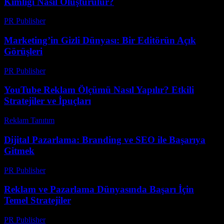
Kimliği Nasıl Oluşturulur?
PR Publisher
-
Şubat 21, 2026
Marketing’in Gizli Dünyası: Bir Editörün Açık
Görüşleri
PR Publisher
-
Mart 7, 2026
YouTube Reklam Ölçümü Nasıl Yapılır? Etkili
Stratejiler ve İpuçları
Reklam Tanıtım
-
Mayıs 12, 2026
Dijital Pazarlama: Branding ve SEO ile Başarıya
Gitmek
PR Publisher
-
Şubat 28, 2026
Reklam ve Pazarlama Dünyasında Başarı İçin
Temel Stratejiler
PR Publisher
-
Şubat 21, 2026