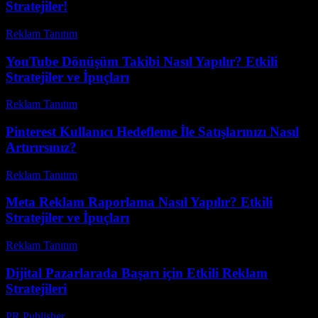
Stratejiler!
Reklam Tanıtım
-
Haziran 17, 2026
YouTube Dönüşüm Takibi Nasıl Yapılır? Etkili
Stratejiler ve İpuçları
Reklam Tanıtım
-
Mart 31, 2026
Pinterest Kullanıcı Hedefleme İle Satışlarınızı Nasıl
Artırırsınız?
Reklam Tanıtım
-
Nisan 16, 2026
Meta Reklam Raporlama Nasıl Yapılır? Etkili
Stratejiler ve İpuçları
Reklam Tanıtım
-
Nisan 28, 2026
Dijital Pazarlarada Başarı için Etkili Reklam
Stratejileri
PR Publisher
-
Şubat 26, 2026