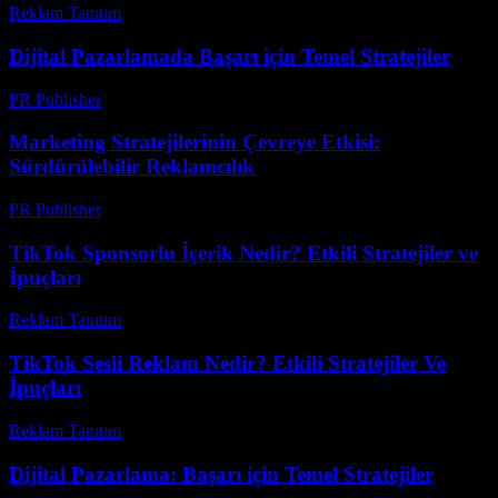
Reklam Tanıtım
-
Mart 31, 2026
Dijital Pazarlamada Başarı için Temel Stratejiler
PR Publisher
-
Şubat 28, 2026
Marketing Stratejilerinin Çevreye Etkisi:
Sürdürülebilir Reklamcılık
PR Publisher
-
Şubat 24, 2026
TikTok Sponsorlu İçerik Nedir? Etkili Stratejiler ve
İpuçları
Reklam Tanıtım
-
Temmuz 18, 2026
TikTok Sesli Reklam Nedir? Etkili Stratejiler Ve
İpuçları
Reklam Tanıtım
-
Temmuz 4, 2026
Dijital Pazarlama: Başarı için Temel Stratejiler