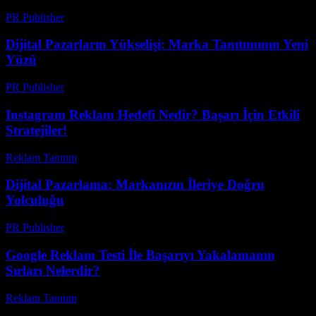
PR Publisher
-
Şubat 22, 2026
Dijital Pazarların Yükselişi: Marka Tanıtımının Yeni
Yüzü
PR Publisher
-
Şubat 24, 2026
Instagram Reklam Hedefi Nedir? Başarı İçin Etkili
Stratejiler!
Reklam Tanıtım
-
Haziran 15, 2026
Dijital Pazarlama: Markanızın İleriye Doğru
Yolculuğu
PR Publisher
-
Şubat 16, 2026
Google Reklam Testi İle Başarıyı Yakalamanın
Sırları Nelerdir?
Reklam Tanıtım
-
Ağustos 1, 2026