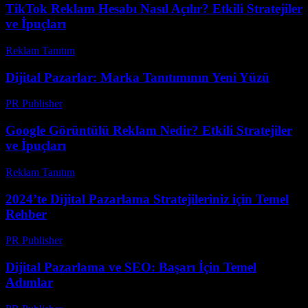
TikTok Reklam Hesabı Nasıl Açılır? Etkili Stratejiler
ve İpuçları
Reklam Tanıtım
-
Haziran 5, 2026
Dijital Pazarlar: Marka Tanıtımının Yeni Yüzü
PR Publisher
-
Şubat 19, 2026
Google Görüntülü Reklam Nedir? Etkili Stratejiler
ve İpuçları
Reklam Tanıtım
-
Temmuz 31, 2026
2024’te Dijital Pazarlama Stratejileriniz için Temel
Rehber
PR Publisher
-
Şubat 17, 2026
Dijital Pazarlama ve SEO: Başarı İçin Temel
Adımlar