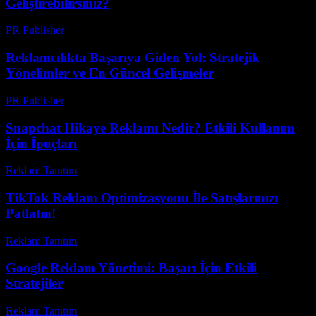
Geliştirebilirsiniz?
PR Publisher
-
Şubat 27, 2026
Reklamcılıkta Başarıya Giden Yol: Stratejik
Yönelimler ve En Güncel Gelişmeler
PR Publisher
-
Şubat 17, 2026
Snapchat Hikaye Reklamı Nedir? Etkili Kullanım
İçin İpuçları
Reklam Tanıtım
-
Mart 31, 2026
TikTok Reklam Optimizasyonu İle Satışlarınızı
Patlatın!
Reklam Tanıtım
-
Ekim 25, 2025
Google Reklam Yönetimi: Başarı İçin Etkili
Stratejiler
Reklam Tanıtım
-
Temmuz 11, 2026