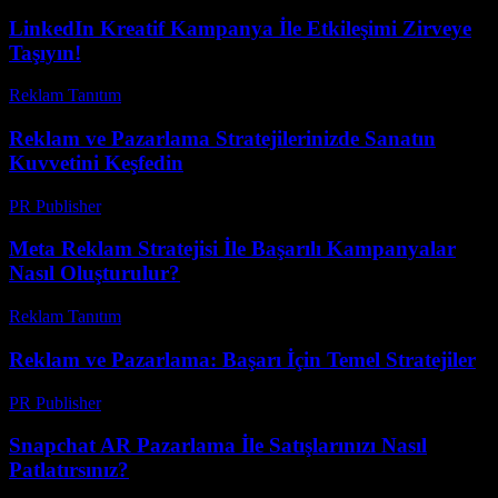
LinkedIn Kreatif Kampanya İle Etkileşimi Zirveye
Taşıyın!
Reklam Tanıtım
-
Mayıs 10, 2026
Reklam ve Pazarlama Stratejilerinizde Sanatın
Kuvvetini Keşfedin
PR Publisher
-
Şubat 28, 2026
Meta Reklam Stratejisi İle Başarılı Kampanyalar
Nasıl Oluşturulur?
Reklam Tanıtım
-
Ağustos 1, 2026
Reklam ve Pazarlama: Başarı İçin Temel Stratejiler
PR Publisher
-
Şubat 23, 2026
Snapchat AR Pazarlama İle Satışlarınızı Nasıl
Patlatırsınız?