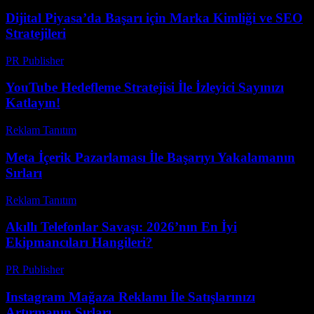
Dijital Piyasa’da Başarı için Marka Kimliği ve SEO
Stratejileri
PR Publisher
-
Şubat 28, 2026
YouTube Hedefleme Stratejisi İle İzleyici Sayınızı
Katlayın!
Reklam Tanıtım
-
Temmuz 25, 2026
Meta İçerik Pazarlaması İle Başarıyı Yakalamanın
Sırları
Reklam Tanıtım
-
Ağustos 1, 2026
Akıllı Telefonlar Savaşı: 2026’nın En İyi
Ekipmancıları Hangileri?
PR Publisher
-
Mart 23, 2026
Instagram Mağaza Reklamı İle Satışlarınızı
Artırmanın Sırları