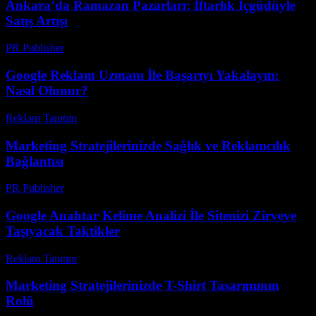
Ankara’da Ramazan Pazarları: İftarlık İçgüdüyle
Satış Artışı
PR Publisher
-
Mart 15, 2026
Google Reklam Uzmanı İle Başarıyı Yakalayın:
Nasıl Olunur?
Reklam Tanıtım
-
Ağustos 3, 2026
Marketing Stratejilerinizde Sağlık ve Reklamcılık
Bağlantısı
PR Publisher
-
Şubat 22, 2026
Google Anahtar Kelime Analizi İle Sitenizi Zirveye
Taşıyacak Taktikler
Reklam Tanıtım
-
Temmuz 19, 2026
Marketing Stratejilerinizde T-Shirt Tasarımının
Rolü