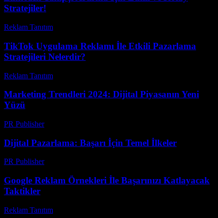
Stratejiler!
Reklam Tanıtım
-
Haziran 17, 2026
TikTok Uygulama Reklamı İle Etkili Pazarlama
Stratejileri Nelerdir?
Reklam Tanıtım
-
Mayıs 27, 2026
Marketing Trendleri 2024: Dijital Piyasanın Yeni
Yüzü
PR Publisher
-
Şubat 24, 2026
Dijital Pazarlama: Başarı İçin Temel İlkeler
PR Publisher
-
Şubat 21, 2026
Google Reklam Örnekleri İle Başarınızı Katlayacak
Taktikler
Reklam Tanıtım
-
Temmuz 4, 2026