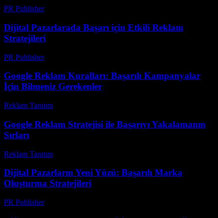
PR Publisher
-
Şubat 18, 2026
Dijital Pazarlarada Başarı için Etkili Reklam
Stratejileri
PR Publisher
-
Şubat 26, 2026
Google Reklam Kuralları: Başarılı Kampanyalar
İçin Bilmeniz Gerekenler
Reklam Tanıtım
-
Mart 31, 2026
Google Reklam Stratejisi ile Başarıyı Yakalamanın
Sırları
Reklam Tanıtım
-
Mart 31, 2026
Dijital Pazarların Yeni Yüzü: Başarılı Marka
Oluşturma Stratejileri
PR Publisher
-
Şubat 17, 2026