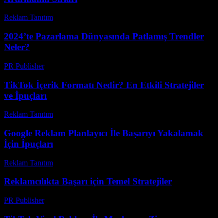
Reklam Tanıtım
-
Haziran 19, 2026
2024’te Pazarlama Dünyasında Patlamış Trendler
Neler?
PR Publisher
-
Mart 12, 2026
TikTok İçerik Formatı Nedir? En Etkili Stratejiler
ve İpuçları
Reklam Tanıtım
-
Mayıs 15, 2026
Google Reklam Planlayıcı İle Başarıyı Yakalamak
İçin İpuçları
Reklam Tanıtım
-
Haziran 18, 2026
Reklamcılıkta Başarı için Temel Stratejiler
PR Publisher
-
Şubat 26, 2026