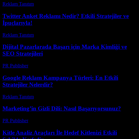
Reklam Tanıtım
-
Haziran 19, 2026
Twitter Anket Reklamı Nedir? Etkili Stratejiler ve
İpuçlarıyla!
Reklam Tanıtım
-
Temmuz 29, 2026
Dijital Pazarlarada Başarı için Marka Kimliği ve
SEO Stratejileri
PR Publisher
-
Şubat 26, 2026
Google Reklam Kampanya Türleri: En Etkili
Stratejiler Nelerdir?
Reklam Tanıtım
-
Temmuz 30, 2026
Marketing’in Gizli Dili: Nasıl Başarıyorsunuz?
PR Publisher
-
Mart 7, 2026
Kitle Analiz Araçları İle Hedef Kitlenizi Etkili