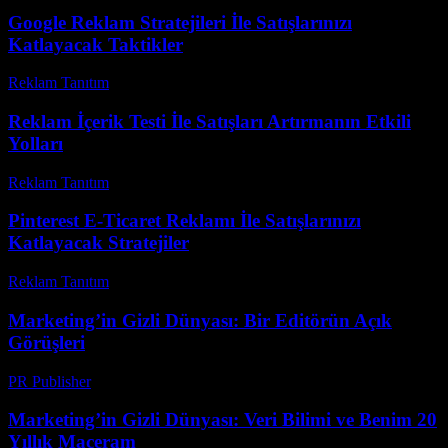
Google Reklam Stratejileri İle Satışlarınızı
Katlayacak Taktikler
Reklam Tanıtım
-
Mart 31, 2026
Reklam İçerik Testi İle Satışları Artırmanın Etkili
Yolları
Reklam Tanıtım
-
Haziran 10, 2026
Pinterest E-Ticaret Reklamı İle Satışlarınızı
Katlayacak Stratejiler
Reklam Tanıtım
-
Mayıs 13, 2026
Marketing’in Gizli Dünyası: Bir Editörün Açık
Görüşleri
PR Publisher
-
Mart 8, 2026
Marketing’in Gizli Dünyası: Veri Bilimi ve Benim 20
Yıllık Maceram