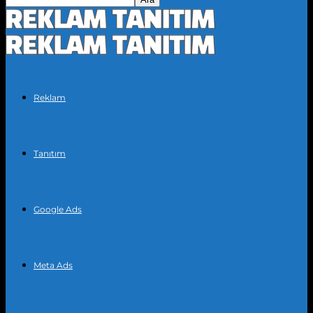
Reklam
Tanıtım
Google Ads
Meta Ads