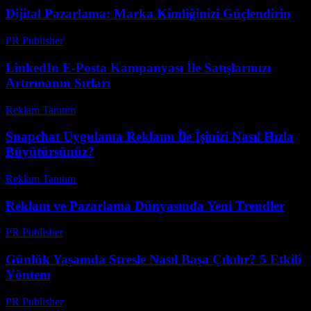
Dijital Pazarlama: Marka Kimliğinizi Güçlendirin
PR Publisher
-
Şubat 22, 2026
LinkedIn E-Posta Kampanyası İle Satışlarınızı
Artırmanın Sırları
Reklam Tanıtım
-
Ağustos 3, 2026
Snapchat Uygulama Reklamı İle İşinizi Nasıl Hızla
Büyütürsünüz?
Reklam Tanıtım
-
Mayıs 11, 2026
Reklam ve Pazarlama Dünyasında Yeni Trendler
PR Publisher
-
Şubat 23, 2026
Günlük Yaşamda Stresle Nasıl Başa Çıkılır? 5 Etkili
Yöntem
PR Publisher
-
Mart 12, 2026