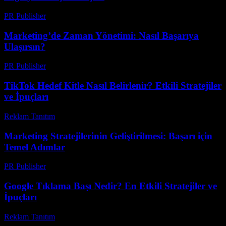
PR Publisher
-
Şubat 27, 2026
Marketing’de Zaman Yönetimi: Nasıl Başarıya
Ulaşırsın?
PR Publisher
-
Mart 7, 2026
TikTok Hedef Kitle Nasıl Belirlenir? Etkili Stratejiler
ve İpuçları
Reklam Tanıtım
-
Mart 31, 2026
Marketing Stratejilerinin Geliştirilmesi: Başarı için
Temel Adımlar
PR Publisher
-
Şubat 16, 2026
Google Tıklama Başı Nedir? En Etkili Stratejiler ve
İpuçları
Reklam Tanıtım
-
Temmuz 14, 2026