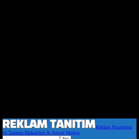
Reklam Pazarlama
ve Tanıtım Makaleleri & Sosyal Medya