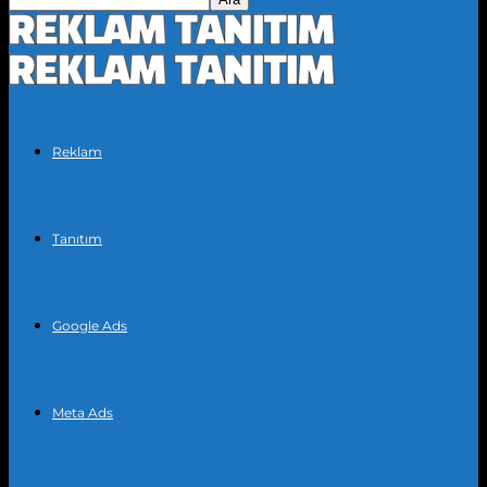
Reklam
Tanıtım
Google Ads
Meta Ads