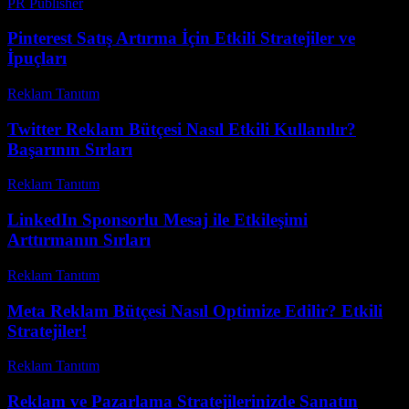
PR Publisher
-
Şubat 22, 2026
Pinterest Satış Artırma İçin Etkili Stratejiler ve
İpuçları
Reklam Tanıtım
-
Temmuz 15, 2026
Twitter Reklam Bütçesi Nasıl Etkili Kullanılır?
Başarının Sırları
Reklam Tanıtım
-
Mayıs 15, 2026
LinkedIn Sponsorlu Mesaj ile Etkileşimi
Arttırmanın Sırları
Reklam Tanıtım
-
Mayıs 17, 2026
Meta Reklam Bütçesi Nasıl Optimize Edilir? Etkili
Stratejiler!
Reklam Tanıtım
-
Mayıs 4, 2026
Reklam ve Pazarlama Stratejilerinizde Sanatın