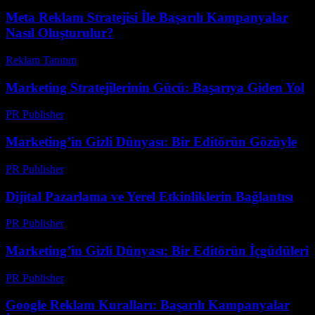
Meta Reklam Stratejisi İle Başarılı Kampanyalar
Nasıl Oluşturulur?
Reklam Tanıtım
-
Ağustos 1, 2026
Marketing Stratejilerinin Gücü: Başarıya Giden Yol
PR Publisher
-
Şubat 16, 2026
Marketing’in Gizli Dünyası: Bir Editörün Gözüyle
PR Publisher
-
Mart 6, 2026
Dijital Pazarlama ve Yerel Etkinliklerin Bağlantısı
PR Publisher
-
Mart 6, 2026
Marketing’in Gizli Dünyası: Bir Editörün İçgüdüleri
PR Publisher
-
Mart 8, 2026
Google Reklam Kuralları: Başarılı Kampanyalar