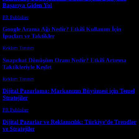
Başarıya Giden Yol
PR Publisher
-
Şubat 27, 2026
Google Arama Ağı Nedir? Etkili Kullanım İçin
İpuçları ve Taktikler
Reklam Tanıtım
-
Temmuz 28, 2026
Snapchat Dönüşüm Oranı Nedir? Etkili Artırma
Taktikleriyle Keşfet
Reklam Tanıtım
-
Mart 31, 2026
Dijital Pazarlama: Markanızın Büyümesi için Temel
Stratejiler
PR Publisher
-
Şubat 17, 2026
Dijital Pazarlar ve Reklamcılık: Türkiye’de Trendler
ve Stratejiler