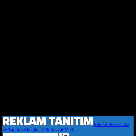
Reklam Pazarlama
ve Tanıtım Makaleleri & Sosyal Medya