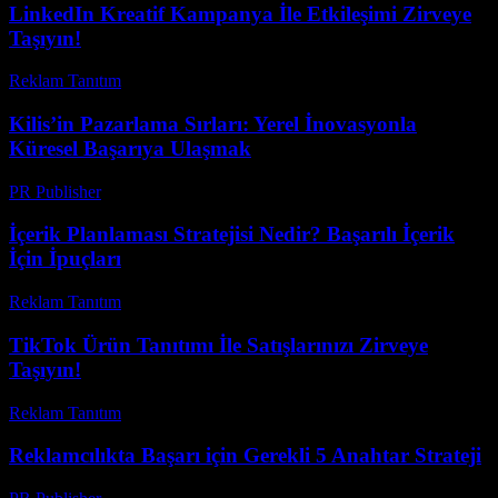
LinkedIn Kreatif Kampanya İle Etkileşimi Zirveye
Taşıyın!
Reklam Tanıtım
-
Mayıs 10, 2026
Kilis’in Pazarlama Sırları: Yerel İnovasyonla
Küresel Başarıya Ulaşmak
PR Publisher
-
Mart 22, 2026
İçerik Planlaması Stratejisi Nedir? Başarılı İçerik
İçin İpuçları
Reklam Tanıtım
-
Temmuz 8, 2026
TikTok Ürün Tanıtımı İle Satışlarınızı Zirveye
Taşıyın!
Reklam Tanıtım
-
Temmuz 19, 2026
Reklamcılıkta Başarı için Gerekli 5 Anahtar Strateji