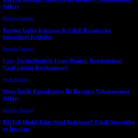
Sırları
Reklam Tanıtım
-
Haziran 27, 2026
Twitter Video Reklamı ile Etkili Pazarlama
Stratejileri Keşfedin
Reklam Tanıtım
-
Temmuz 30, 2026
Uzay Stratejilerinde Hızın Önemi: Rakiplerinizi
Nasıl Geride Bırakırsınız?
PR Publisher
-
Nisan 9, 2026
Meta İçerik Pazarlaması İle Başarıyı Yakalamanın
Sırları
Reklam Tanıtım
-
Ağustos 1, 2026
TikTok Hedef Kitle Nasıl Belirlenir? Etkili Stratejiler
ve İpuçları