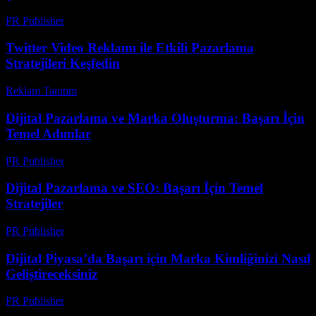
PR Publisher
-
Şubat 23, 2026
Twitter Video Reklamı ile Etkili Pazarlama
Stratejileri Keşfedin
Reklam Tanıtım
-
Temmuz 30, 2026
Dijital Pazarlama ve Marka Oluşturma: Başarı İçin
Temel Adımlar
PR Publisher
-
Şubat 16, 2026
Dijital Pazarlama ve SEO: Başarı İçin Temel
Stratejiler
PR Publisher
-
Şubat 25, 2026
Dijital Piyasa’da Başarı için Marka Kimliğinizi Nasıl
Geliştireceksiniz
PR Publisher
-
Şubat 26, 2026