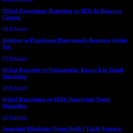
Dijital Pazarlama: Branding ve SEO ile Başarıya
Gitmek
PR Publisher
-
Şubat 28, 2026
Reklam ve Pazarlama Dünyasında Başarıya Giden
Yol
PR Publisher
-
Şubat 25, 2026
Dijital Pazarlar ve Reklamcılık: Başarı İçin Temel
Stratejiler
PR Publisher
-
Mart 1, 2026
Dijital Pazarlama ve SEO: Başarı için Temel
Stratejiler
PR Publisher
-
Şubat 21, 2026
Snapchat Dönüşüm Oranı Nedir? Etkili Artırma