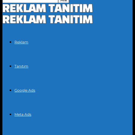
Reklam
Tanıtım
Google Ads
Meta Ads