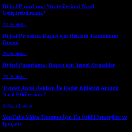
Dijital Pazarlama Stratejilerinizi Nasıl
Geliştirebilirsiniz?
PR Publisher
-
Şubat 27, 2026
Dijital Piyasada Başarı için Reklam Tanıtımının
Önemi
PR Publisher
-
Mart 1, 2026
Dijital Pazarlama: Başarı için Temel Stratejiler
PR Publisher
-
Şubat 20, 2026
Twitter Anlık Reklam İle Hedef Kitlenizi Anında
Nasıl Etkilersiniz?
Reklam Tanıtım
-
Temmuz 18, 2026
YouTube Video Tanıtımı İçin En Etkili Stratejiler ve
İpuçları