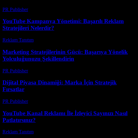
PR Publisher
-
Mart 12, 2026
YouTube Kampanya Yönetimi: Başarılı Reklam
Stratejileri Nelerdir?
Reklam Tanıtım
-
Mart 31, 2026
Marketing Stratejilerinin Gücü: Başarıya Yönelik
Yolculuğunuzu Şekillendirin
PR Publisher
-
Şubat 17, 2026
Dijital Piyasa Dinamiği: Marka İçin Stratejik
Fırsatlar
PR Publisher
-
Şubat 27, 2026
YouTube Kanal Reklamı İle İzleyici Sayınızı Nasıl
Patlatırsınız?
Reklam Tanıtım
-
Mart 31, 2026