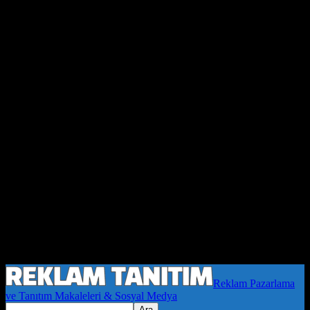
Reklam Pazarlama
ve Tanıtım Makaleleri & Sosyal Medya