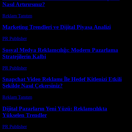
Nasıl Artırırsınız?
Reklam Tanıtım
-
Mart 31, 2026
Marketing Trendleri ve Dijital Piyasa Analizi
PR Publisher
-
Şubat 17, 2026
Sosyal Medya Reklamcılığı: Modern Pazarlama
Stratejilerin Kalbi
PR Publisher
-
Şubat 18, 2026
Snapchat Video Reklamı İle Hedef Kitlenizi Etkili
Şekilde Nasıl Çekersiniz?
Reklam Tanıtım
-
Temmuz 24, 2026
Dijital Pazarların Yeni Yüzü: Reklamcılıkta
Yükselen Trendler
PR Publisher
-
Şubat 21, 2026