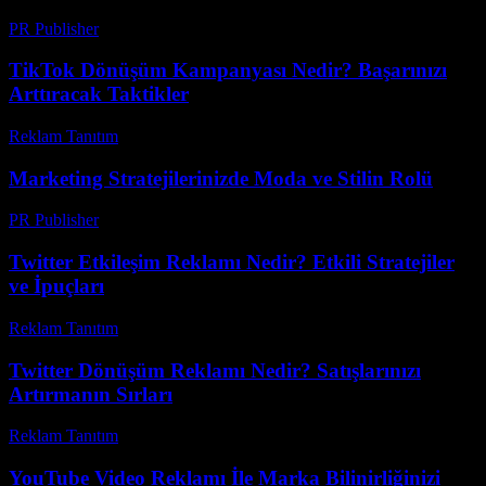
PR Publisher
-
Şubat 24, 2026
TikTok Dönüşüm Kampanyası Nedir? Başarınızı
Arttıracak Taktikler
Reklam Tanıtım
-
Temmuz 27, 2026
Marketing Stratejilerinizde Moda ve Stilin Rolü
PR Publisher
-
Şubat 16, 2026
Twitter Etkileşim Reklamı Nedir? Etkili Stratejiler
ve İpuçları
Reklam Tanıtım
-
Temmuz 26, 2026
Twitter Dönüşüm Reklamı Nedir? Satışlarınızı
Artırmanın Sırları
Reklam Tanıtım
-
Nisan 21, 2026
YouTube Video Reklamı İle Marka Bilinirliğinizi