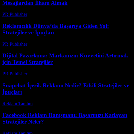
Mesajlardan İlham Almak
PR Publisher
-
Mart 22, 2026
Reklamcılık Dünya’da Başarıya Giden Yol:
Stratejiler ve İpuçları
PR Publisher
-
Şubat 22, 2026
Dijital Pazarlama: Markanızın Kuvvetini Artırmak
için Temel Stratejiler
PR Publisher
-
Şubat 23, 2026
Snapchat İçerik Reklamı Nedir? Etkili Stratejiler ve
İpuçları
Reklam Tanıtım
-
Ağustos 7, 2026
Facebook Reklam Danışmanı: Başarınızı Katlayan
Stratejiler Neler?
Reklam Tanıtım
-
Ağustos 6, 2026