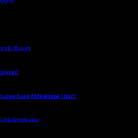
şıyın!
rıyla Başarı
Taşıyın!
Lapse Nasıl Mükemmel Olur?
eliştireceksiniz