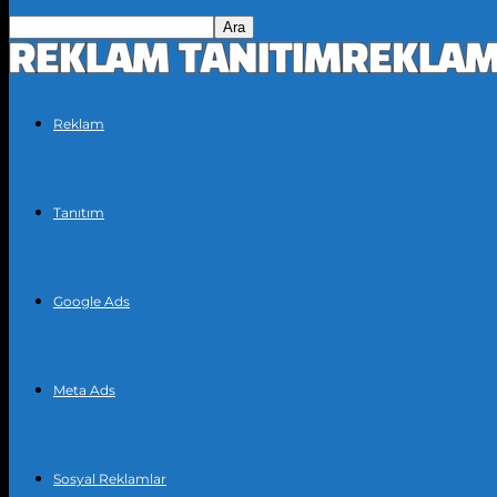
Reklam
Tanıtım
Google Ads
Meta Ads
Sosyal Reklamlar